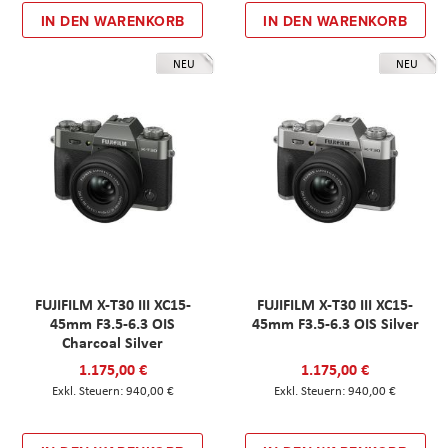
IN DEN WARENKORB
IN DEN WARENKORB
NEU
NEU
FUJIFILM X-T30 III XC15-
FUJIFILM X-T30 III XC15-
45mm F3.5-6.3 OIS
45mm F3.5-6.3 OIS Silver
Charcoal Silver
1.175,00 €
1.175,00 €
940,00 €
940,00 €