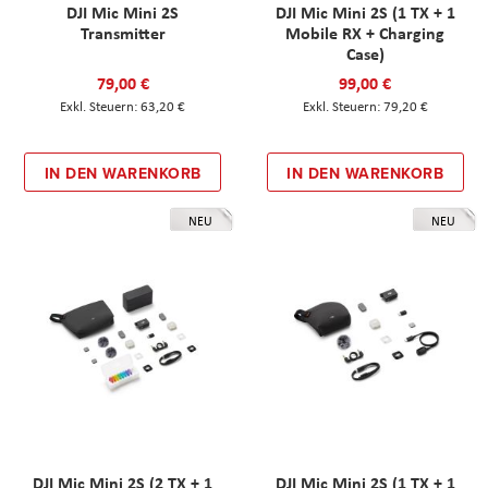
DJI Mic Mini 2S
DJI Mic Mini 2S (1 TX + 1
Transmitter
Mobile RX + Charging
Case)
79,00 €
99,00 €
63,20 €
79,20 €
IN DEN WARENKORB
IN DEN WARENKORB
NEU
NEU
DJI Mic Mini 2S (2 TX + 1
DJI Mic Mini 2S (1 TX + 1