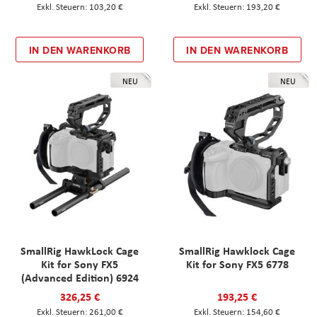
103,20 €
193,20 €
IN DEN WARENKORB
IN DEN WARENKORB
NEU
NEU
SmallRig HawkLock Cage
SmallRig Hawklock Cage
Kit for Sony FX5
Kit for Sony FX5 6778
(Advanced Edition) 6924
326,25 €
193,25 €
261,00 €
154,60 €