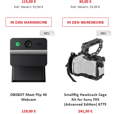
115,00 €
30,00 €
92,00 €
24,00 €
IN DEN WARENKORB
IN DEN WARENKORB
NEU
NEU
OBSBOT Meet Flip 4K
SmallRig HawkLock Cage
Webcam
Kit for Sony FX5
(Advanced Edition) 6775
129,00 €
241,50 €