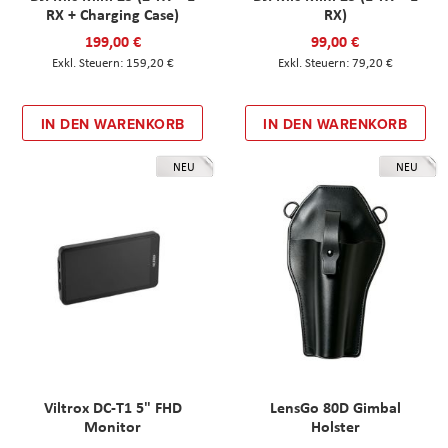
RX + Charging Case)
RX)
199,00 €
99,00 €
159,20 €
79,20 €
IN DEN WARENKORB
IN DEN WARENKORB
NEU
NEU
Viltrox DC-T1 5" FHD
LensGo 80D Gimbal
Monitor
Holster