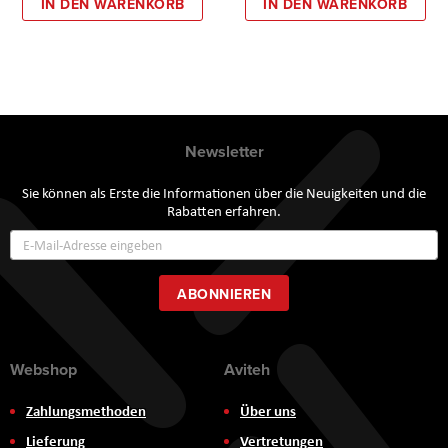
IN DEN WARENKORB
IN DEN WARENKORB
Newsletter
Sie können als Erste die Informationen über die Neuigkeiten und die
Rabatten erfahren.
Annmeldung
zum
Newsletter:
ABONNIEREN
Webshop
Aviteh
Zahlungsmethoden
Über uns
Lieferung
Vertretungen