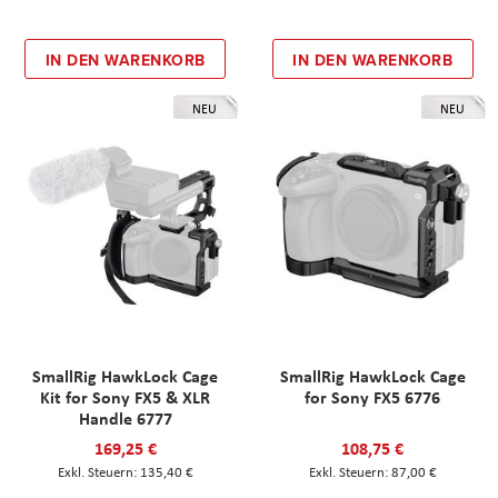
IN DEN WARENKORB
IN DEN WARENKORB
NEU
NEU
SmallRig HawkLock Cage
SmallRig HawkLock Cage
Kit for Sony FX5 & XLR
for Sony FX5 6776
Handle 6777
169,25 €
108,75 €
135,40 €
87,00 €