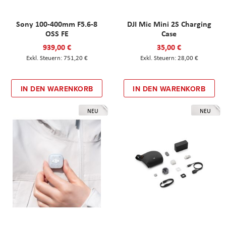
Sony 100-400mm F5.6-8
DJI Mic Mini 2S Charging
OSS FE
Case
939,00 €
35,00 €
751,20 €
28,00 €
IN DEN WARENKORB
IN DEN WARENKORB
NEU
NEU