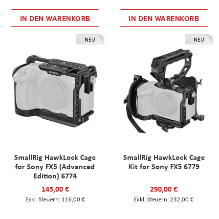
IN DEN WARENKORB
IN DEN WARENKORB
NEU
NEU
SmallRig HawkLock Cage
SmallRig HawkLock Cage
for Sony FX5 (Advanced
Kit for Sony FX5 6779
Edition) 6774
145,00 €
290,00 €
116,00 €
232,00 €