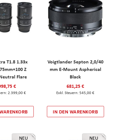
tra T1.8 1.33x
Voigtlander Septon 2,0/40
75mm+100 Z
mm E-Mount Aspherical
eutral Flare
Black
998,75 €
681,25 €
2.399,00 €
545,00 €
 WARENKORB
IN DEN WARENKORB
NEU
NEU