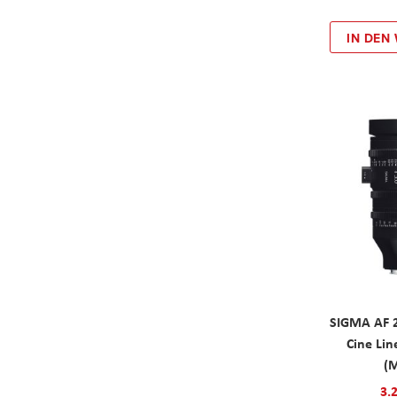
IN DEN
SIGMA AF 
Cine Li
(
3.