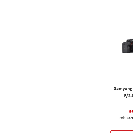
Samyang
F/2.
9