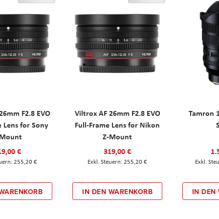
F 26mm F2.8 EVO
Viltrox AF 26mm F2.8 EVO
Tamron 
e Lens for Sony
Full-Frame Lens for Nikon
-Mount
Z-Mount
19,00 €
319,00 €
1.
255,20 €
255,20 €
 WARENKORB
IN DEN WARENKORB
IN DEN