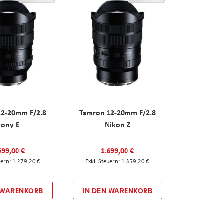
12-20mm F/2.8
Tamron 12-20mm F/2.8
Sony E
Nikon Z
599,00 €
1.699,00 €
1.279,20 €
1.359,20 €
 WARENKORB
IN DEN WARENKORB