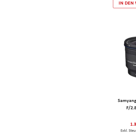
IN DEN
Samyang
F/2.
1.