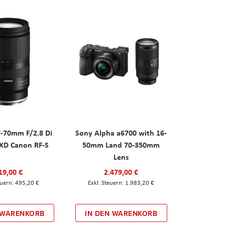
-70mm F/2.8 Di
Sony Alpha a6700 with 16-
RXD Canon RF-S
50mm Land 70-350mm
Lens
19,00 €
2.479,00 €
495,20 €
1.983,20 €
 WARENKORB
IN DEN WARENKORB