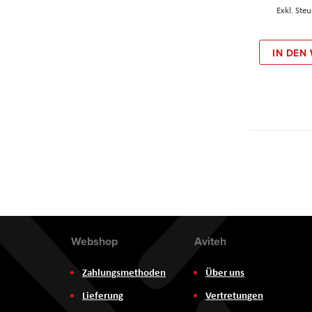
IN DEN
Webshop
Aviteh
Zahlungsmethoden
Über uns
Lieferung
Vertretungen