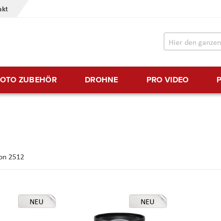
akt
FOTO ZUBEHÖR
DROHNE
PRO VIDEO
on
2512
NEU
NEU