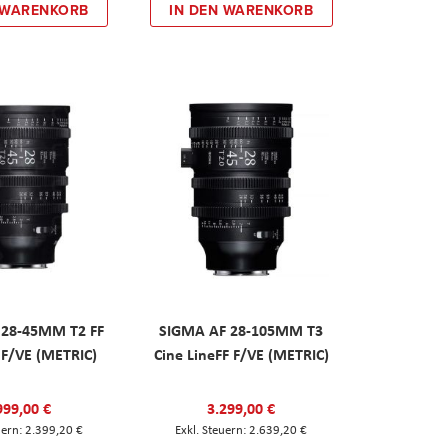
 WARENKORB
IN DEN WARENKORB
 28-45MM T2 FF
SIGMA AF 28-105MM T3
 F/VE (METRIC)
Cine LineFF F/VE (METRIC)
999,00 €
3.299,00 €
2.399,20 €
2.639,20 €