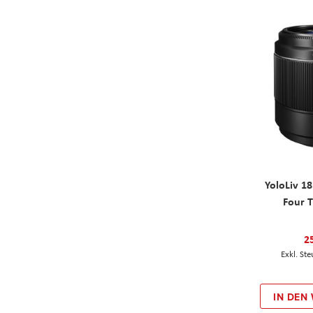
YoloLiv 1
Four T
2
IN DEN