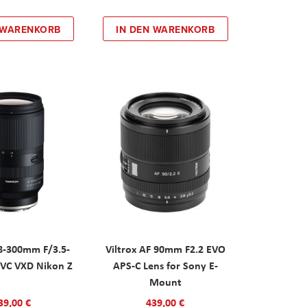
 WARENKORB
IN DEN WARENKORB
8-300mm F/3.5-
Viltrox AF 90mm F2.2 EVO
-A VC VXD Nikon Z
APS-C Lens for Sony E-
Mount
39,00 €
439,00 €