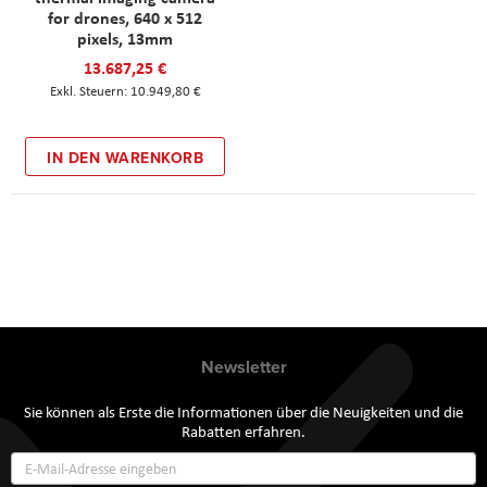
for drones, 640 x 512
pixels, 13mm
13.687,25 €
10.949,80 €
IN DEN WARENKORB
Newsletter
Sie können als Erste die Informationen über die Neuigkeiten und die
Rabatten erfahren.
Annmeldung
zum