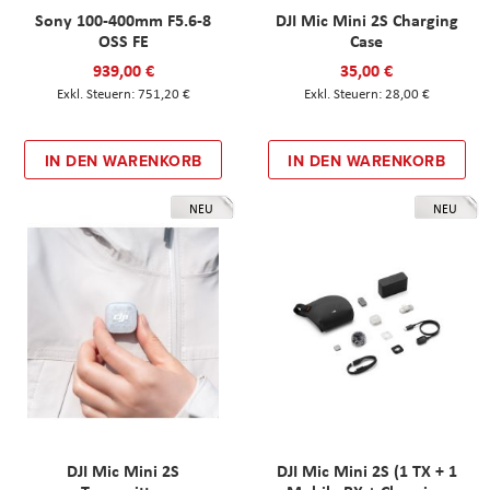
Sony 100-400mm F5.6-8
DJI Mic Mini 2S Charging
OSS FE
Case
939,00 €
35,00 €
751,20 €
28,00 €
IN DEN WARENKORB
IN DEN WARENKORB
NEU
NEU
DJI Mic Mini 2S
DJI Mic Mini 2S (1 TX + 1