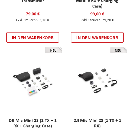
Transmitter
Mobile RX + Charging
Case)
79,00 €
99,00 €
63,20 €
79,20 €
IN DEN WARENKORB
IN DEN WARENKORB
NEU
NEU
DJI Mic Mini 2S (2 TX + 1
DJI Mic Mini 2S (1 TX + 1
RX + Charging Case)
RX)