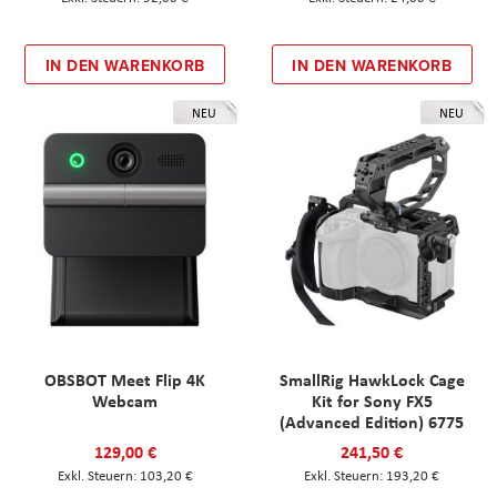
IN DEN WARENKORB
IN DEN WARENKORB
NEU
NEU
OBSBOT Meet Flip 4K
SmallRig HawkLock Cage
Webcam
Kit for Sony FX5
(Advanced Edition) 6775
129,00 €
241,50 €
103,20 €
193,20 €