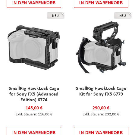
IN DEN WARENKORB
IN DEN WARENKORB
NEU
NEU
SmallRig HawkLock Cage
SmallRig HawkLock Cage
for Sony FX5 (Advanced
Kit for Sony FX5 6779
Edition) 6774
145,00 €
290,00 €
116,00 €
232,00 €
IN DEN WARENKORB
IN DEN WARENKORB