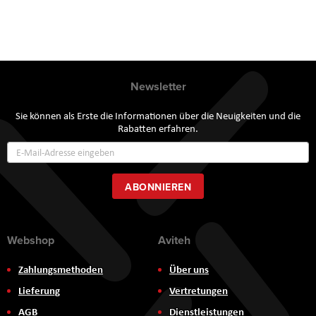
Newsletter
Sie können als Erste die Informationen über die Neuigkeiten und die
Rabatten erfahren.
Annmeldung
zum
Newsletter:
ABONNIEREN
Webshop
Aviteh
Zahlungsmethoden
Über uns
Lieferung
Vertretungen
AGB
Dienstleistungen