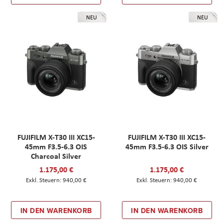
NEU
NEU
FUJIFILM X-T30 III XC15-
FUJIFILM X-T30 III XC15-
45mm F3.5-6.3 OIS
45mm F3.5-6.3 OIS Silver
Charcoal Silver
1.175,00 €
1.175,00 €
940,00 €
940,00 €
IN DEN WARENKORB
IN DEN WARENKORB