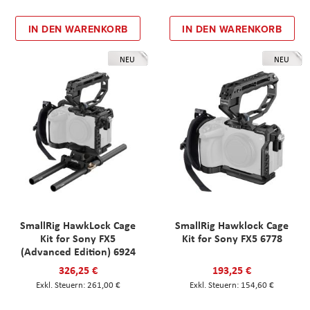
IN DEN WARENKORB
IN DEN WARENKORB
NEU
NEU
SmallRig HawkLock Cage
SmallRig Hawklock Cage
Kit for Sony FX5
Kit for Sony FX5 6778
(Advanced Edition) 6924
326,25 €
193,25 €
261,00 €
154,60 €