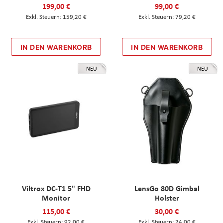
199,00 €
99,00 €
159,20 €
79,20 €
IN DEN WARENKORB
IN DEN WARENKORB
NEU
NEU
Viltrox DC-T1 5" FHD
LensGo 80D Gimbal
Monitor
Holster
115,00 €
30,00 €
92,00 €
24,00 €