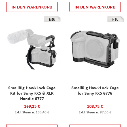
IN DEN WARENKORB
IN DEN WARENKORB
NEU
NEU
SmallRig HawkLock Cage
SmallRig HawkLock Cage
Kit for Sony FX5 & XLR
for Sony FX5 6776
Handle 6777
169,25 €
108,75 €
135,40 €
87,00 €