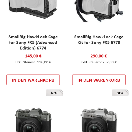
SmallRig HawkLock Cage
SmallRig HawkLock Cage
for Sony FX5 (Advanced
Kit for Sony FX5 6779
Edition) 6774
145,00 €
290,00 €
116,00 €
232,00 €
IN DEN WARENKORB
IN DEN WARENKORB
NEU
NEU