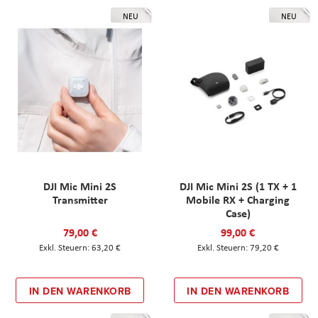
NEU
NEU
DJI Mic Mini 2S
DJI Mic Mini 2S (1 TX + 1
Transmitter
Mobile RX + Charging
Case)
79,00 €
99,00 €
63,20 €
79,20 €
IN DEN WARENKORB
IN DEN WARENKORB