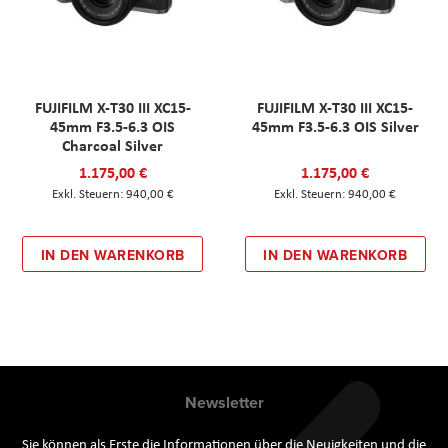
FUJIFILM X-T30 III XC15-
FUJIFILM X-T30 III XC15-
45mm F3.5-6.3 OIS
45mm F3.5-6.3 OIS Silver
Charcoal Silver
1.175,00 €
1.175,00 €
940,00 €
940,00 €
IN DEN WARENKORB
IN DEN WARENKORB
Newsletter
Sie können als Erste die Informationen über die Neuigkeiten und die