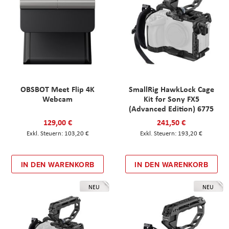
OBSBOT Meet Flip 4K
SmallRig HawkLock Cage
Webcam
Kit for Sony FX5
(Advanced Edition) 6775
129,00 €
241,50 €
103,20 €
193,20 €
IN DEN WARENKORB
IN DEN WARENKORB
NEU
NEU