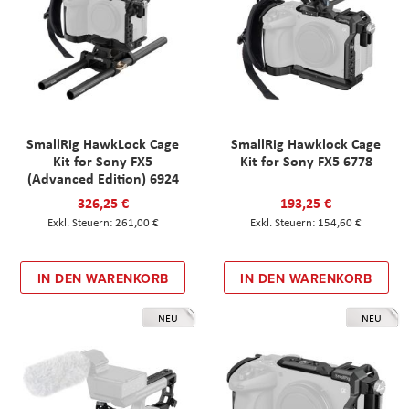
SmallRig HawkLock Cage
SmallRig Hawklock Cage
Kit for Sony FX5
Kit for Sony FX5 6778
(Advanced Edition) 6924
326,25 €
193,25 €
261,00 €
154,60 €
IN DEN WARENKORB
IN DEN WARENKORB
NEU
NEU