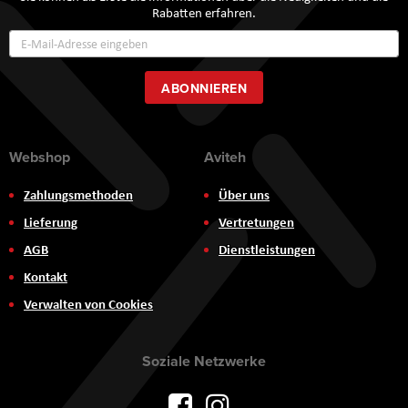
Rabatten erfahren.
Annmeldung
zum
Newsletter:
ABONNIEREN
Webshop
Aviteh
Zahlungsmethoden
Über uns
Lieferung
Vertretungen
AGB
Dienstleistungen
Kontakt
Verwalten von Cookies
Soziale Netzwerke