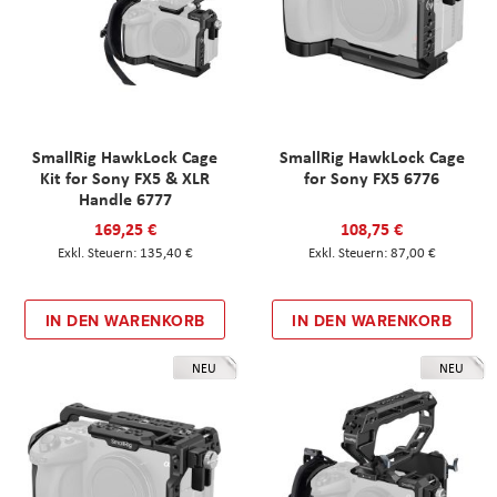
SmallRig HawkLock Cage
SmallRig HawkLock Cage
Kit for Sony FX5 & XLR
for Sony FX5 6776
Handle 6777
169,25 €
108,75 €
135,40 €
87,00 €
IN DEN WARENKORB
IN DEN WARENKORB
NEU
NEU