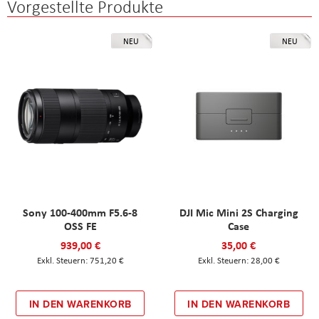
Vorgestellte Produkte
NEU
NEU
Sony 100-400mm F5.6-8
DJI Mic Mini 2S Charging
OSS FE
Case
939,00 €
35,00 €
751,20 €
28,00 €
IN DEN WARENKORB
IN DEN WARENKORB