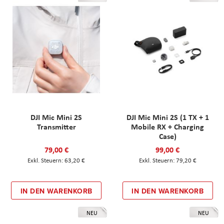
DJI Mic Mini 2S
DJI Mic Mini 2S (1 TX + 1
Transmitter
Mobile RX + Charging
Case)
79,00 €
99,00 €
63,20 €
79,20 €
IN DEN WARENKORB
IN DEN WARENKORB
NEU
NEU