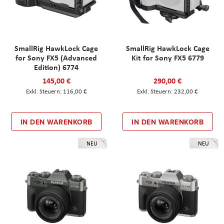
SmallRig HawkLock Cage
SmallRig HawkLock Cage
for Sony FX5 (Advanced
Kit for Sony FX5 6779
Edition) 6774
145,00 €
290,00 €
116,00 €
232,00 €
IN DEN WARENKORB
IN DEN WARENKORB
NEU
NEU