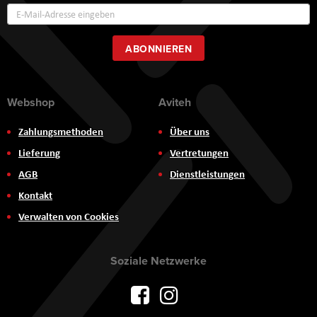
Annmeldung
zum
Newsletter:
ABONNIEREN
Webshop
Aviteh
Zahlungsmethoden
Über uns
Lieferung
Vertretungen
AGB
Dienstleistungen
Kontakt
Verwalten von Cookies
Soziale Netzwerke