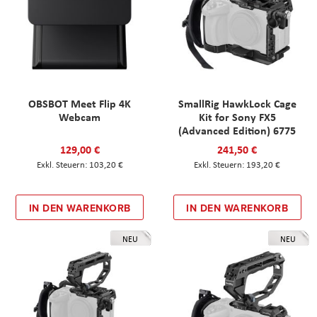
OBSBOT Meet Flip 4K
SmallRig HawkLock Cage
Webcam
Kit for Sony FX5
(Advanced Edition) 6775
129,00 €
241,50 €
103,20 €
193,20 €
IN DEN WARENKORB
IN DEN WARENKORB
NEU
NEU