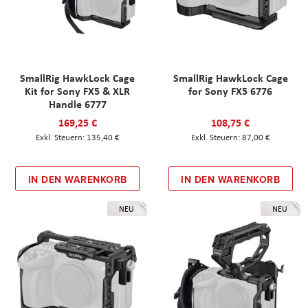
SmallRig HawkLock Cage
SmallRig HawkLock Cage
Kit for Sony FX5 & XLR
for Sony FX5 6776
Handle 6777
169,25 €
108,75 €
135,40 €
87,00 €
IN DEN WARENKORB
IN DEN WARENKORB
NEU
NEU