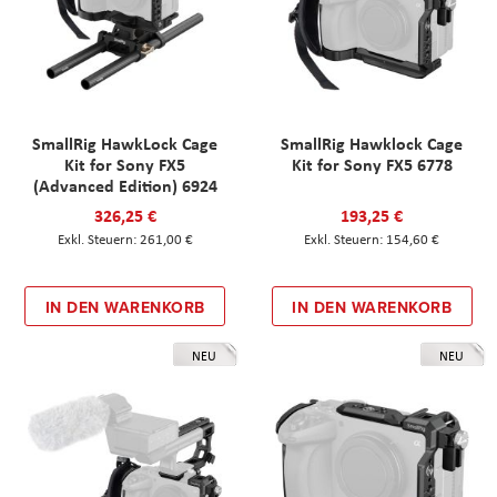
SmallRig HawkLock Cage
SmallRig Hawklock Cage
Kit for Sony FX5
Kit for Sony FX5 6778
(Advanced Edition) 6924
326,25 €
193,25 €
261,00 €
154,60 €
IN DEN WARENKORB
IN DEN WARENKORB
NEU
NEU