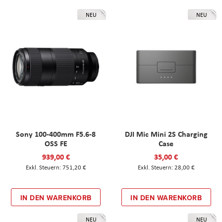
NEU
NEU
Sony 100-400mm F5.6-8
DJI Mic Mini 2S Charging
OSS FE
Case
939,00 €
35,00 €
751,20 €
28,00 €
IN DEN WARENKORB
IN DEN WARENKORB
NEU
NEU