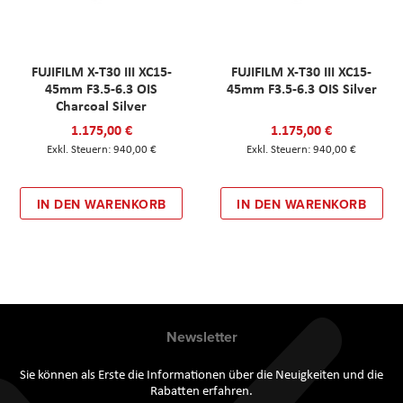
FUJIFILM X-T30 III XC15-
FUJIFILM X-T30 III XC15-
45mm F3.5-6.3 OIS
45mm F3.5-6.3 OIS Silver
Charcoal Silver
1.175,00 €
1.175,00 €
940,00 €
940,00 €
IN DEN WARENKORB
IN DEN WARENKORB
Newsletter
Sie können als Erste die Informationen über die Neuigkeiten und die
Rabatten erfahren.