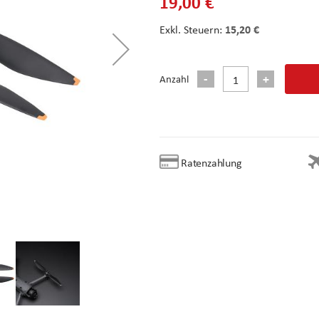
19,00 €
15,20 €
Anzahl
Ratenzahlung