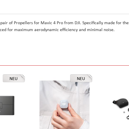
 pair of Propellers for Mavic 4 Pro from DJI. Specifically made for the
anced for maximum aerodynamic efficiency and minimal noise.
NEU
NEU