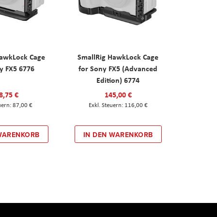
HawkLock Cage
SmallRig HawkLock Cage
y FX5 6776
for Sony FX5 (Advanced
Edition) 6774
8,75 €
145,00 €
87,00 €
116,00 €
 WARENKORB
IN DEN WARENKORB