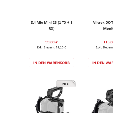
DJI Mic Mini 2S (1 TX + 1
Viltrox DC-
RX)
Moni
99,00 €
115,0
79,20 €
IN DEN WARENKORB
IN DEN WA
NEU