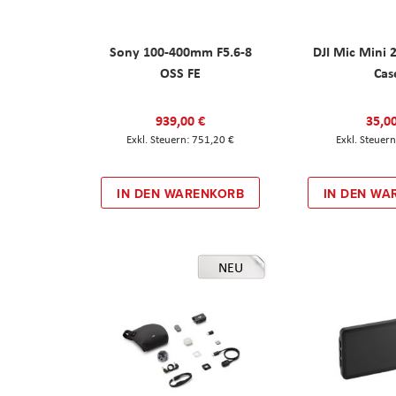
Sony 100-400mm F5.6-8
DJI Mic Mini 
OSS FE
Cas
939,00 €
35,0
751,20 €
IN DEN WARENKORB
IN DEN WA
NEU