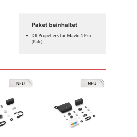
Paket beinhaltet
DJI Propellers for Mavic 4 Pro
(Pair)
NEU
NEU