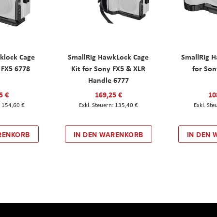
klock Cage
SmallRig HawkLock Cage
SmallRig 
y FX5 6778
Kit for Sony FX5 & XLR
for Son
Handle 6777
5 €
169,25 €
10
154,60 €
135,40 €
RENKORB
IN DEN WARENKORB
IN DEN