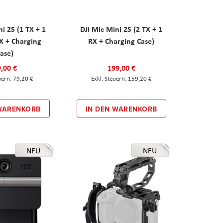
ni 2S (1 TX + 1
DJI Mic Mini 2S (2 TX + 1
X + Charging
RX + Charging Case)
ase)
,00 €
199,00 €
79,20 €
159,20 €
 WARENKORB
IN DEN WARENKORB
NEU
NEU