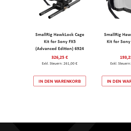
SmallRig HawkLock Cage
SmallRig Haw
Kit for Sony FX5
Kit for Son
(Advanced Edition) 6924
326,25 €
193,2
261,00 €
IN DEN WARENKORB
IN DEN WA