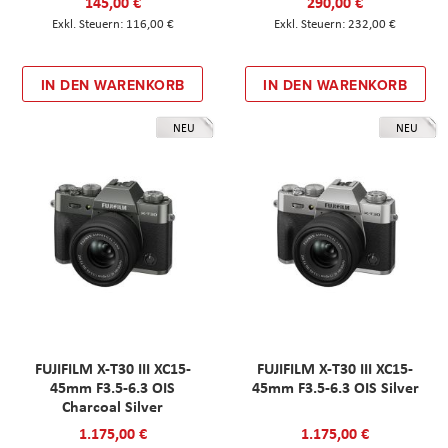
145,00 €
290,00 €
116,00 €
232,00 €
IN DEN WARENKORB
IN DEN WARENKORB
NEU
NEU
FUJIFILM X-T30 III XC15-
FUJIFILM X-T30 III XC15-
45mm F3.5-6.3 OIS
45mm F3.5-6.3 OIS Silver
Charcoal Silver
1.175,00 €
1.175,00 €