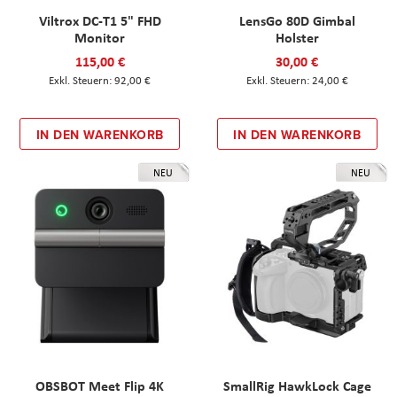
Viltrox DC-T1 5" FHD
LensGo 80D Gimbal
Monitor
Holster
115,00 €
30,00 €
92,00 €
24,00 €
IN DEN WARENKORB
IN DEN WARENKORB
NEU
NEU
OBSBOT Meet Flip 4K
SmallRig HawkLock Cage