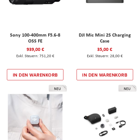
Sony 100-400mm F5.6-8
DJI Mic Mini 2S Charging
OSS FE
Case
939,00 €
35,00 €
751,20 €
28,00 €
IN DEN WARENKORB
IN DEN WARENKORB
NEU
NEU