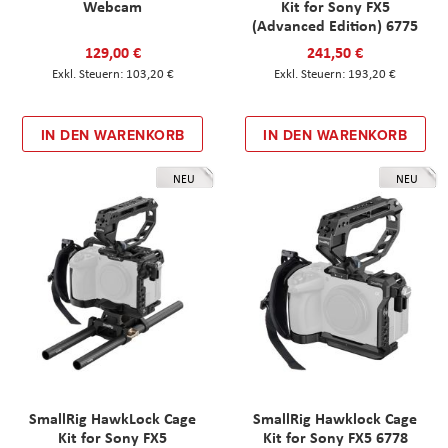
Webcam
Kit for Sony FX5
(Advanced Edition) 6775
129,00 €
241,50 €
103,20 €
193,20 €
IN DEN WARENKORB
IN DEN WARENKORB
NEU
NEU
SmallRig HawkLock Cage
SmallRig Hawklock Cage
Kit for Sony FX5
Kit for Sony FX5 6778