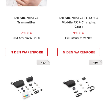
DJI Mic Mini 2S
DJI Mic Mini 2S (1 TX + 1
Transmitter
Mobile RX + Charging
Case)
79,00 €
99,00 €
63,20 €
79,20 €
IN DEN WARENKORB
IN DEN WARENKORB
NEU
NEU