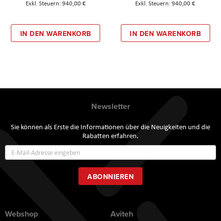
940,00 €
940,00 €
IN DEN WARENKORB
IN DEN WARENKORB
Newsletter
Sie können als Erste die Informationen über die Neuigkeiten und die
Rabatten erfahren.
Annmeldung
zum
Newsletter:
ABONNIEREN
Webshop
Aviteh