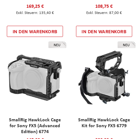
169,25 €
108,75 €
135,40 €
87,00 €
IN DEN WARENKORB
IN DEN WARENKORB
NEU
NEU
SmallRig HawkLock Cage
SmallRig HawkLock Cage
for Sony FX5 (Advanced
Kit for Sony FX5 6779
Edition) 6774