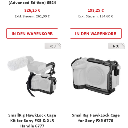
(Advanced Edition) 6924
326,25 €
193,25 €
261,00 €
154,60 €
IN DEN WARENKORB
IN DEN WARENKORB
NEU
NEU
SmallRig HawkLock Cage
SmallRig HawkLock Cage
Kit for Sony FX5 & XLR
for Sony FX5 6776
Handle 6777