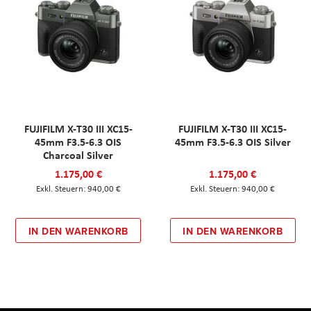
FUJIFILM X-T30 III XC15-
FUJIFILM X-T30 III XC15-
45mm F3.5-6.3 OIS
45mm F3.5-6.3 OIS Silver
Charcoal Silver
1.175,00 €
1.175,00 €
940,00 €
940,00 €
IN DEN WARENKORB
IN DEN WARENKORB