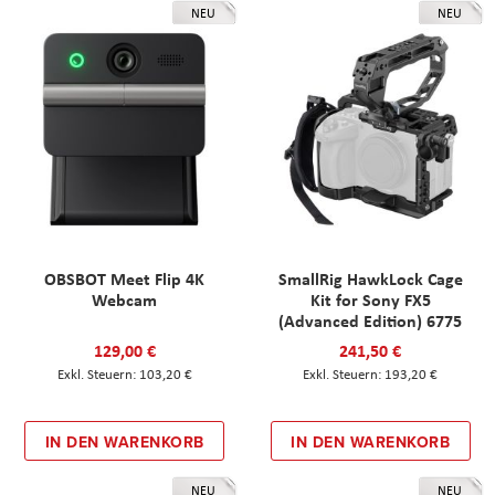
NEU
NEU
OBSBOT Meet Flip 4K
SmallRig HawkLock Cage
Webcam
Kit for Sony FX5
(Advanced Edition) 6775
129,00 €
241,50 €
103,20 €
193,20 €
IN DEN WARENKORB
IN DEN WARENKORB
NEU
NEU