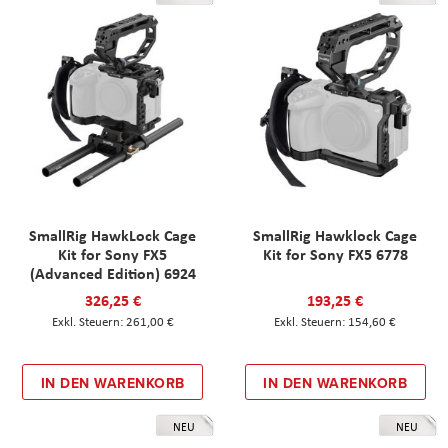
SmallRig HawkLock Cage
SmallRig Hawklock Cage
Kit for Sony FX5
Kit for Sony FX5 6778
(Advanced Edition) 6924
326,25 €
193,25 €
261,00 €
154,60 €
IN DEN WARENKORB
IN DEN WARENKORB
NEU
NEU