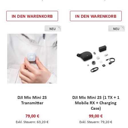
IN DEN WARENKORB
IN DEN WARENKORB
NEU
NEU
DJI Mic Mini 2S
DJI Mic Mini 2S (1 TX + 1
Transmitter
Mobile RX + Charging
Case)
79,00 €
99,00 €
63,20 €
79,20 €