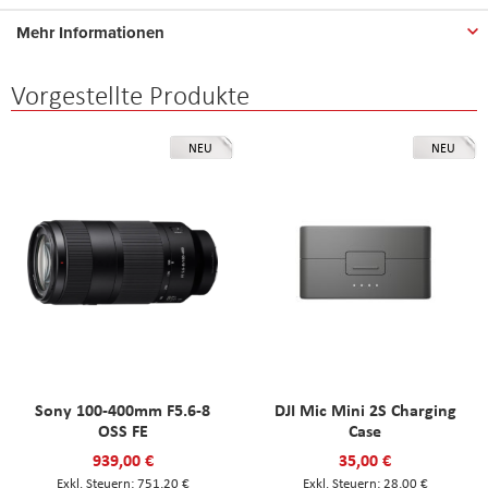
Mehr Informationen
Vorgestellte Produkte
NEU
NEU
Sony 100-400mm F5.6-8
DJI Mic Mini 2S Charging
OSS FE
Case
939,00 €
35,00 €
751,20 €
28,00 €