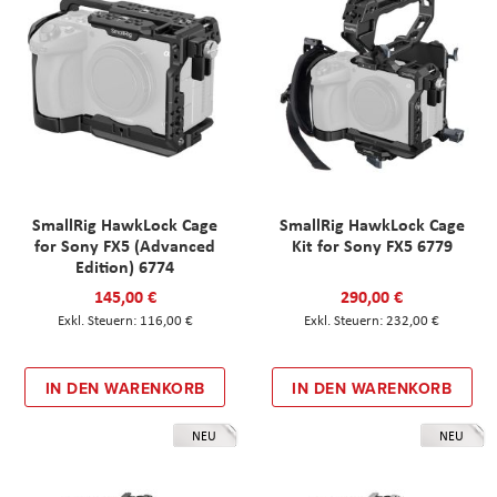
SmallRig HawkLock Cage
SmallRig HawkLock Cage
for Sony FX5 (Advanced
Kit for Sony FX5 6779
Edition) 6774
145,00 €
290,00 €
116,00 €
232,00 €
IN DEN WARENKORB
IN DEN WARENKORB
NEU
NEU