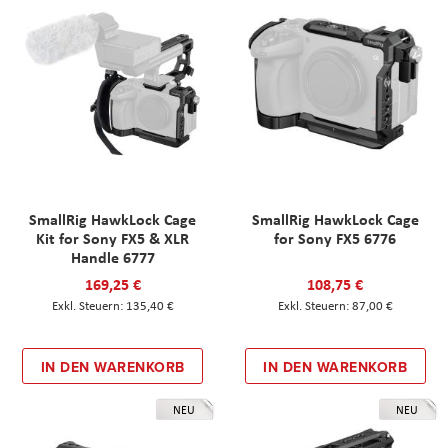
SmallRig HawkLock Cage
SmallRig HawkLock Cage
Kit for Sony FX5 & XLR
for Sony FX5 6776
Handle 6777
169,25 €
108,75 €
135,40 €
87,00 €
IN DEN WARENKORB
IN DEN WARENKORB
NEU
NEU