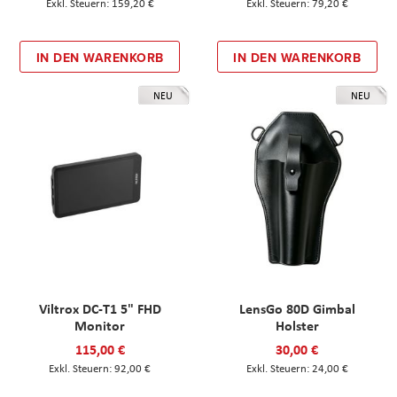
159,20 €
79,20 €
IN DEN WARENKORB
IN DEN WARENKORB
NEU
NEU
Viltrox DC-T1 5" FHD
LensGo 80D Gimbal
Monitor
Holster
115,00 €
30,00 €
92,00 €
24,00 €