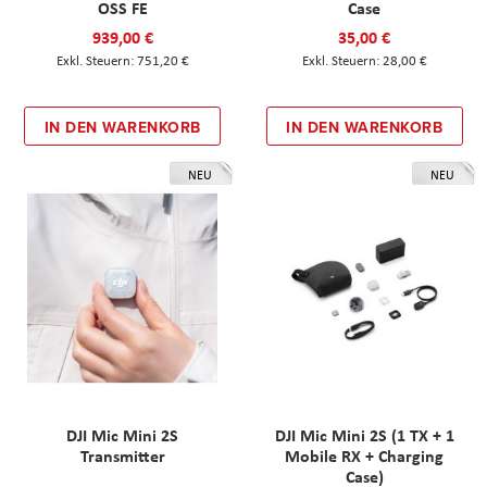
OSS FE
Case
939,00 €
35,00 €
751,20 €
28,00 €
IN DEN WARENKORB
IN DEN WARENKORB
NEU
NEU
DJI Mic Mini 2S
DJI Mic Mini 2S (1 TX + 1
Transmitter
Mobile RX + Charging
Case)