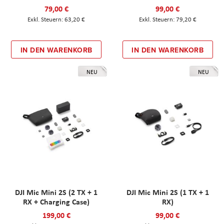
79,00 €
99,00 €
63,20 €
79,20 €
IN DEN WARENKORB
IN DEN WARENKORB
NEU
NEU
DJI Mic Mini 2S (2 TX + 1
DJI Mic Mini 2S (1 TX + 1
RX + Charging Case)
RX)
199,00 €
99,00 €