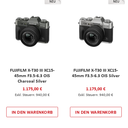
NEU
NEU
FUJIFILM X-T30 III XC15-
FUJIFILM X-T30 III XC15-
45mm F3.5-6.3 OIS
45mm F3.5-6.3 OIS Silver
Charcoal Silver
1.175,00 €
1.175,00 €
940,00 €
940,00 €
IN DEN WARENKORB
IN DEN WARENKORB