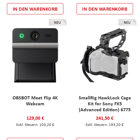
IN DEN WARENKORB
IN DEN WARENKORB
NEU
NEU
OBSBOT Meet Flip 4K
SmallRig HawkLock Cage
Webcam
Kit for Sony FX5
(Advanced Edition) 6775
129,00 €
241,50 €
103,20 €
193,20 €