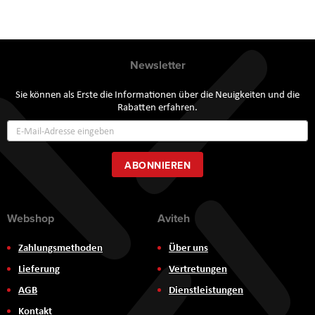
Newsletter
Sie können als Erste die Informationen über die Neuigkeiten und die
Rabatten erfahren.
Annmeldung
zum
Newsletter:
ABONNIEREN
Webshop
Aviteh
Zahlungsmethoden
Über uns
Lieferung
Vertretungen
AGB
Dienstleistungen
Kontakt