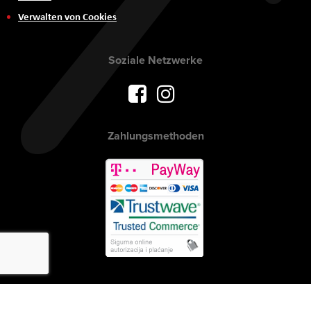
Verwalten von Cookies
Soziale Netzwerke
Zahlungsmethoden
Urheberrecht © 2017 AVITEH Audio Video Tehnologije d.o.o. Alle Rechte
vorbehalten.