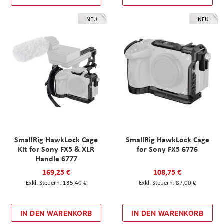
NEU
NEU
SmallRig HawkLock Cage
SmallRig HawkLock Cage
Kit for Sony FX5 & XLR
for Sony FX5 6776
Handle 6777
169,25 €
108,75 €
135,40 €
87,00 €
IN DEN WARENKORB
IN DEN WARENKORB