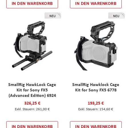
IN DEN WARENKORB
IN DEN WARENKORB
NEU
NEU
SmallRig HawkLock Cage
SmallRig Hawklock Cage
Kit for Sony FX5
Kit for Sony FX5 6778
(Advanced Edition) 6924
326,25 €
193,25 €
261,00 €
154,60 €
IN DEN WARENKORB
IN DEN WARENKORB