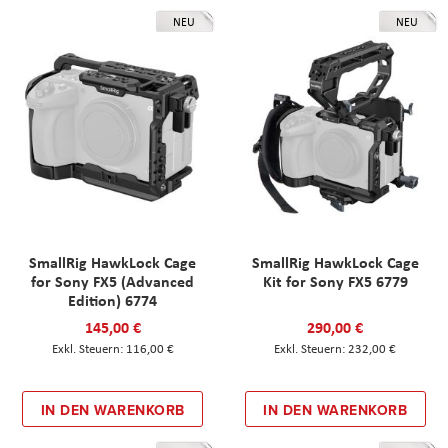
NEU
NEU
SmallRig HawkLock Cage
SmallRig HawkLock Cage
for Sony FX5 (Advanced
Kit for Sony FX5 6779
Edition) 6774
145,00 €
290,00 €
116,00 €
232,00 €
IN DEN WARENKORB
IN DEN WARENKORB