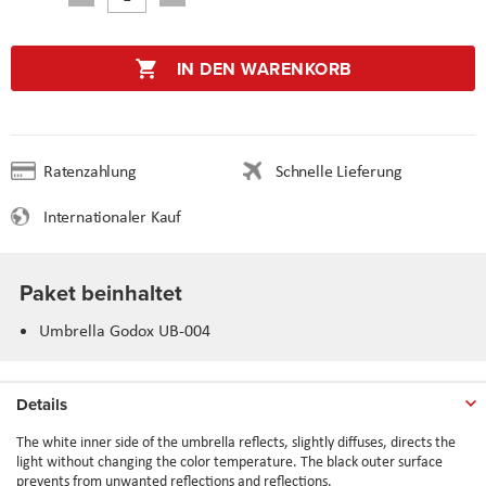
IN DEN WARENKORB
Ratenzahlung
Schnelle Lieferung
Internationaler Kauf
Paket beinhaltet
Umbrella Godox UB-004
Details
The white inner side of the umbrella reflects, slightly diffuses, directs the
light without changing the color temperature. The black outer surface
prevents from unwanted reflections and reflections.