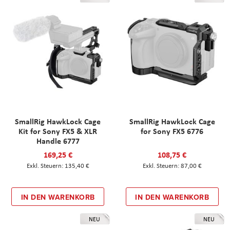
SmallRig HawkLock Cage
SmallRig HawkLock Cage
Kit for Sony FX5 & XLR
for Sony FX5 6776
Handle 6777
169,25 €
108,75 €
135,40 €
87,00 €
IN DEN WARENKORB
IN DEN WARENKORB
NEU
NEU