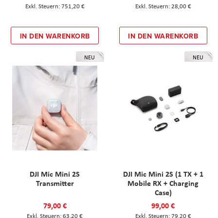
751,20 €
28,00 €
IN DEN WARENKORB
IN DEN WARENKORB
NEU
NEU
DJI Mic Mini 2S
DJI Mic Mini 2S (1 TX + 1
Transmitter
Mobile RX + Charging
Case)
79,00 €
99,00 €
63,20 €
79,20 €