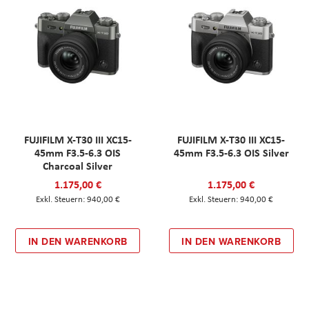
FUJIFILM X-T30 III XC15-
FUJIFILM X-T30 III XC15-
45mm F3.5-6.3 OIS
45mm F3.5-6.3 OIS Silver
Charcoal Silver
1.175,00 €
1.175,00 €
940,00 €
940,00 €
IN DEN WARENKORB
IN DEN WARENKORB