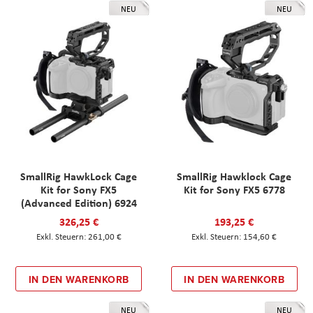
NEU
NEU
SmallRig HawkLock Cage
SmallRig Hawklock Cage
Kit for Sony FX5
Kit for Sony FX5 6778
(Advanced Edition) 6924
326,25 €
193,25 €
261,00 €
154,60 €
IN DEN WARENKORB
IN DEN WARENKORB
NEU
NEU