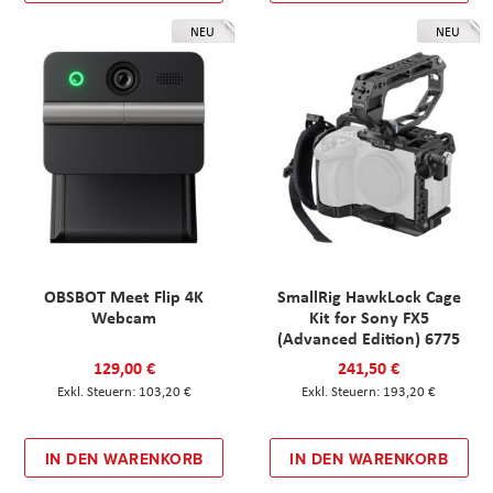
NEU
NEU
OBSBOT Meet Flip 4K
SmallRig HawkLock Cage
Webcam
Kit for Sony FX5
(Advanced Edition) 6775
129,00 €
241,50 €
103,20 €
193,20 €
IN DEN WARENKORB
IN DEN WARENKORB