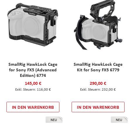
SmallRig HawkLock Cage
SmallRig HawkLock Cage
for Sony FX5 (Advanced
Kit for Sony FX5 6779
Edition) 6774
145,00 €
290,00 €
116,00 €
232,00 €
IN DEN WARENKORB
IN DEN WARENKORB
NEU
NEU