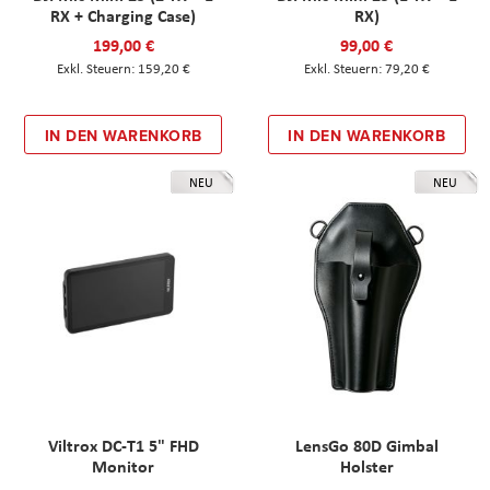
RX + Charging Case)
RX)
199,00 €
99,00 €
159,20 €
79,20 €
IN DEN WARENKORB
IN DEN WARENKORB
NEU
NEU
Viltrox DC-T1 5" FHD
LensGo 80D Gimbal
Monitor
Holster