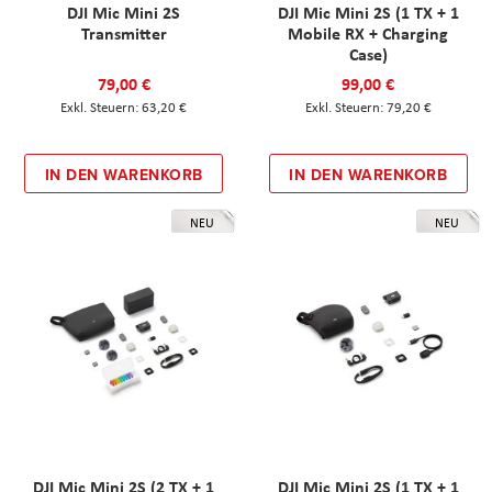
DJI Mic Mini 2S
DJI Mic Mini 2S (1 TX + 1
Transmitter
Mobile RX + Charging
Case)
79,00 €
99,00 €
63,20 €
79,20 €
IN DEN WARENKORB
IN DEN WARENKORB
NEU
NEU
DJI Mic Mini 2S (2 TX + 1
DJI Mic Mini 2S (1 TX + 1