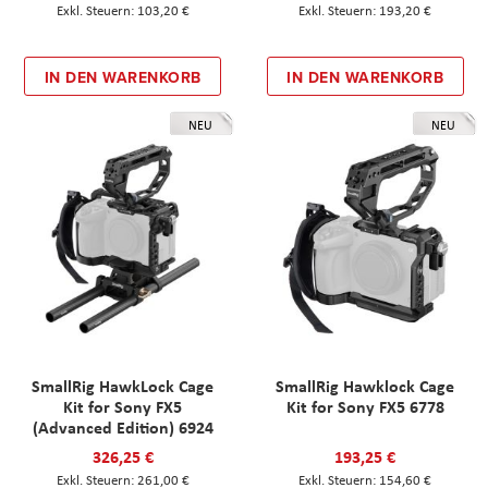
103,20 €
193,20 €
IN DEN WARENKORB
IN DEN WARENKORB
NEU
NEU
SmallRig HawkLock Cage
SmallRig Hawklock Cage
Kit for Sony FX5
Kit for Sony FX5 6778
(Advanced Edition) 6924
326,25 €
193,25 €
261,00 €
154,60 €