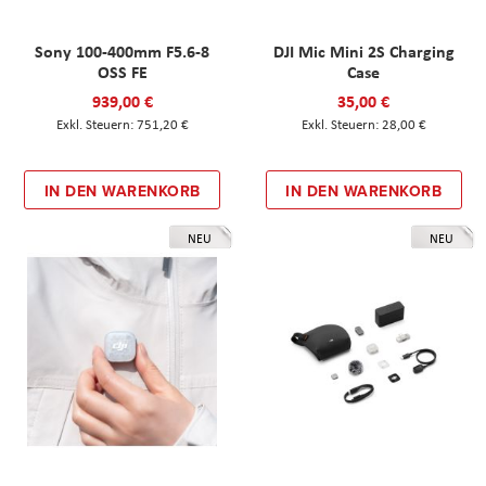
Sony 100-400mm F5.6-8
DJI Mic Mini 2S Charging
OSS FE
Case
939,00 €
35,00 €
751,20 €
28,00 €
IN DEN WARENKORB
IN DEN WARENKORB
NEU
NEU