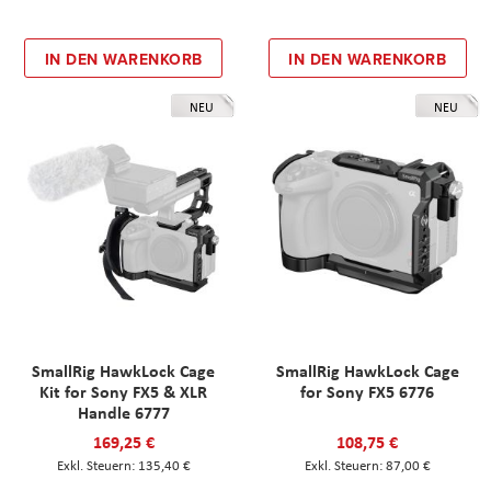
IN DEN WARENKORB
IN DEN WARENKORB
NEU
NEU
SmallRig HawkLock Cage
SmallRig HawkLock Cage
Kit for Sony FX5 & XLR
for Sony FX5 6776
Handle 6777
169,25 €
108,75 €
135,40 €
87,00 €