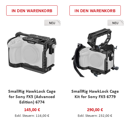
IN DEN WARENKORB
IN DEN WARENKORB
NEU
NEU
SmallRig HawkLock Cage
SmallRig HawkLock Cage
for Sony FX5 (Advanced
Kit for Sony FX5 6779
Edition) 6774
145,00 €
290,00 €
116,00 €
232,00 €