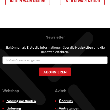
IN DEN WARENKORB
IN DEN WARENKORB
Newsletter
Sie können als Erste die Informationen über die Neuigkeiten und die
Rabatten erfahren.
Annmeldung
zum
Newsletter:
ABONNIEREN
Webshop
Aviteh
Zahlungsmethoden
Über uns
Lieferung
Vertretungen