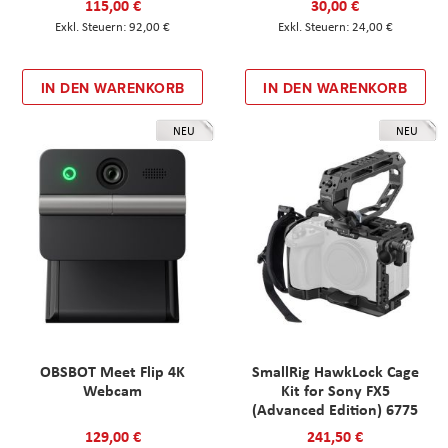
115,00 €
30,00 €
92,00 €
24,00 €
IN DEN WARENKORB
IN DEN WARENKORB
NEU
NEU
OBSBOT Meet Flip 4K
SmallRig HawkLock Cage
Webcam
Kit for Sony FX5
(Advanced Edition) 6775
129,00 €
241,50 €