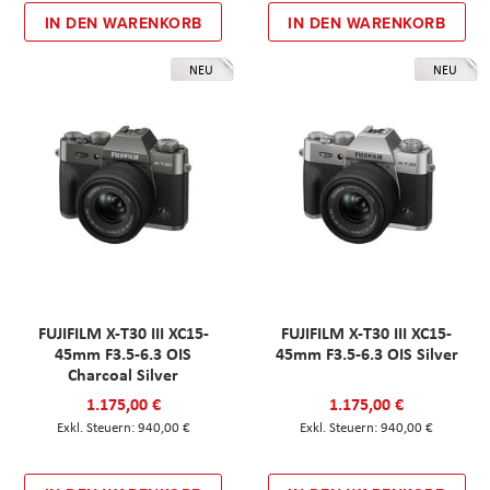
IN DEN WARENKORB
IN DEN WARENKORB
NEU
NEU
FUJIFILM X-T30 III XC15-
FUJIFILM X-T30 III XC15-
45mm F3.5-6.3 OIS
45mm F3.5-6.3 OIS Silver
Charcoal Silver
1.175,00 €
1.175,00 €
940,00 €
940,00 €