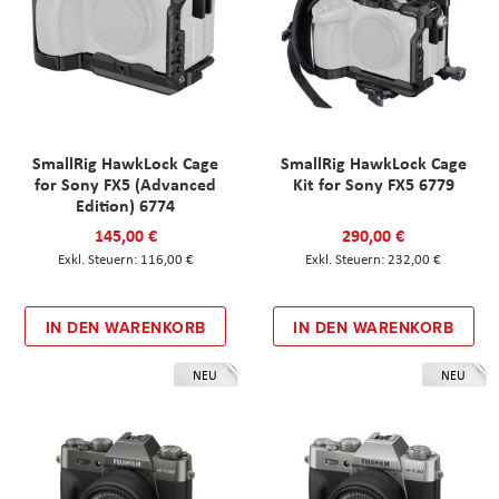
SmallRig HawkLock Cage
SmallRig HawkLock Cage
for Sony FX5 (Advanced
Kit for Sony FX5 6779
Edition) 6774
145,00 €
290,00 €
116,00 €
232,00 €
IN DEN WARENKORB
IN DEN WARENKORB
NEU
NEU