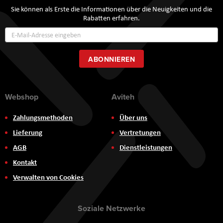
Sie können als Erste die Informationen über die Neuigkeiten und die
Rabatten erfahren.
Annmeldung
zum
Newsletter:
ABONNIEREN
Webshop
Aviteh
Zahlungsmethoden
Über uns
Lieferung
Vertretungen
AGB
Dienstleistungen
Kontakt
Verwalten von Cookies
Soziale Netzwerke