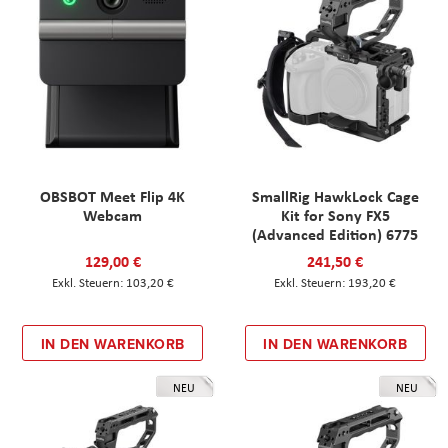
OBSBOT Meet Flip 4K
SmallRig HawkLock Cage
Webcam
Kit for Sony FX5
(Advanced Edition) 6775
129,00 €
241,50 €
103,20 €
193,20 €
IN DEN WARENKORB
IN DEN WARENKORB
NEU
NEU