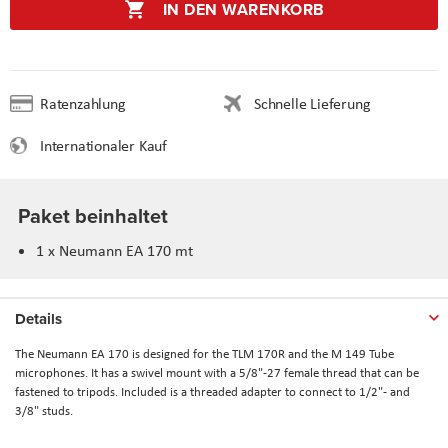
IN DEN WARENKORB
Ratenzahlung
Schnelle Lieferung
Internationaler Kauf
Paket beinhaltet
1 x Neumann EA 170 mt
Details
The Neumann
EA 170
is designed for the TLM 170R and the M 149 Tube
microphones. It has a swivel mount with a 5/8"-27 female thread that can be
fastened to tripods. Included is a threaded adapter to connect to 1/2"- and
3/8" studs.