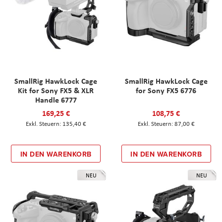
SmallRig HawkLock Cage
SmallRig HawkLock Cage
Kit for Sony FX5 & XLR
for Sony FX5 6776
Handle 6777
169,25 €
108,75 €
135,40 €
87,00 €
IN DEN WARENKORB
IN DEN WARENKORB
NEU
NEU