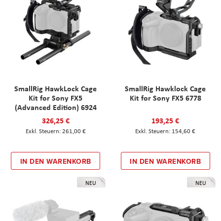
SmallRig HawkLock Cage
SmallRig Hawklock Cage
Kit for Sony FX5
Kit for Sony FX5 6778
(Advanced Edition) 6924
326,25 €
193,25 €
261,00 €
154,60 €
IN DEN WARENKORB
IN DEN WARENKORB
NEU
NEU