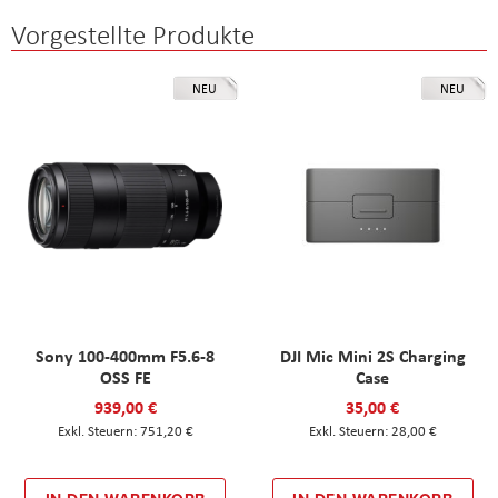
Vorgestellte Produkte
NEU
NEU
Sony 100-400mm F5.6-8
DJI Mic Mini 2S Charging
OSS FE
Case
939,00 €
35,00 €
751,20 €
28,00 €