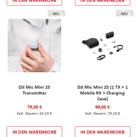
IN DEN WARENKORB
IN DEN WARENKORB
NEU
NEU
DJI Mic Mini 2S
DJI Mic Mini 2S (1 TX + 1
Transmitter
Mobile RX + Charging
Case)
79,00 €
99,00 €
63,20 €
79,20 €
IN DEN WARENKORB
IN DEN WARENKORB