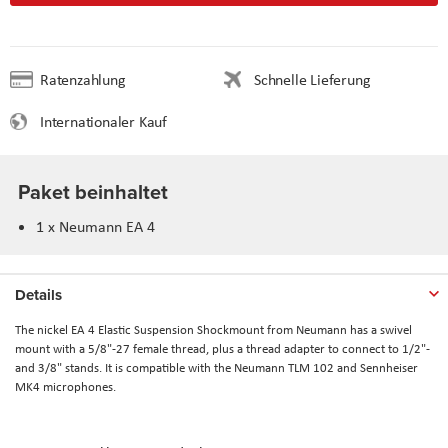
Ratenzahlung
Schnelle Lieferung
Internationaler Kauf
Paket beinhaltet
1 x Neumann EA 4
Details
The nickel EA 4 Elastic Suspension Shockmount from Neumann has a swivel
mount with a 5/8"-27 female thread, plus a thread adapter to connect to 1/2"-
and 3/8" stands. It is compatible with the Neumann TLM 102 and Sennheiser
MK4 microphones.