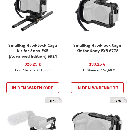
SmallRig HawkLock Cage
SmallRig Hawklock Cage
Kit for Sony FX5
Kit for Sony FX5 6778
(Advanced Edition) 6924
326,25 €
193,25 €
261,00 €
154,60 €
IN DEN WARENKORB
IN DEN WARENKORB
NEU
NEU