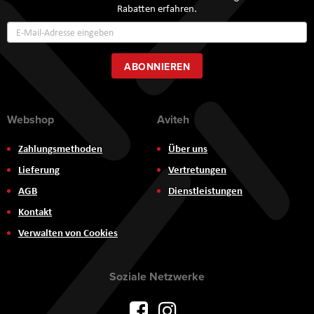
Rabatten erfahren.
Annmeldung
zum
Newsletter:
ABONNIEREN
Webshop
Aviteh
Zahlungsmethoden
Über uns
Lieferung
Vertretungen
AGB
Dienstleistungen
Kontakt
Verwalten von Cookies
Soziale Netzwerke