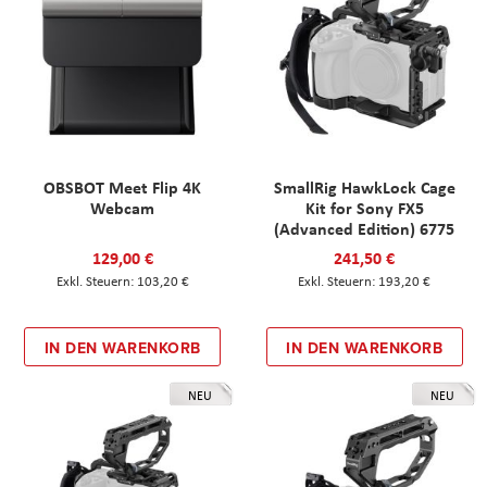
OBSBOT Meet Flip 4K
SmallRig HawkLock Cage
Webcam
Kit for Sony FX5
(Advanced Edition) 6775
129,00 €
241,50 €
103,20 €
193,20 €
IN DEN WARENKORB
IN DEN WARENKORB
NEU
NEU