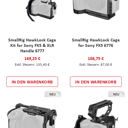
SmallRig HawkLock Cage
SmallRig HawkLock Cage
Kit for Sony FX5 & XLR
for Sony FX5 6776
Handle 6777
169,25 €
108,75 €
135,40 €
87,00 €
IN DEN WARENKORB
IN DEN WARENKORB
NEU
NEU