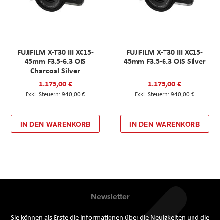
FUJIFILM X-T30 III XC15-
FUJIFILM X-T30 III XC15-
45mm F3.5-6.3 OIS
45mm F3.5-6.3 OIS Silver
Charcoal Silver
1.175,00 €
1.175,00 €
940,00 €
940,00 €
IN DEN WARENKORB
IN DEN WARENKORB
Newsletter
Sie können als Erste die Informationen über die Neuigkeiten und die