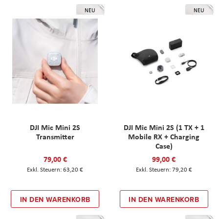
NEU
NEU
DJI Mic Mini 2S
DJI Mic Mini 2S (1 TX + 1
Transmitter
Mobile RX + Charging
Case)
79,00 €
99,00 €
63,20 €
79,20 €
IN DEN WARENKORB
IN DEN WARENKORB