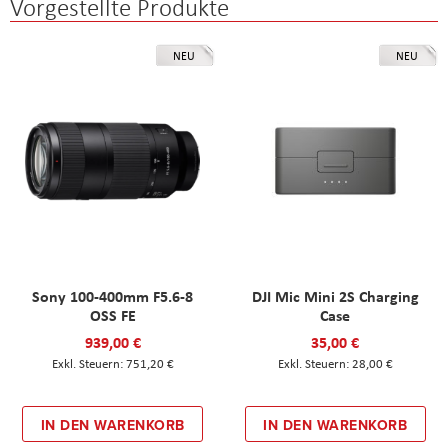
Vorgestellte Produkte
NEU
NEU
Sony 100-400mm F5.6-8
DJI Mic Mini 2S Charging
OSS FE
Case
939,00 €
35,00 €
751,20 €
28,00 €
IN DEN WARENKORB
IN DEN WARENKORB