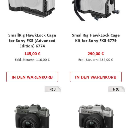
SmallRig HawkLock Cage
SmallRig HawkLock Cage
for Sony FX5 (Advanced
Kit for Sony FX5 6779
Edition) 6774
145,00 €
290,00 €
116,00 €
232,00 €
IN DEN WARENKORB
IN DEN WARENKORB
NEU
NEU