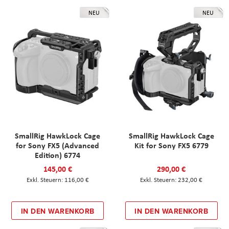
NEU
NEU
SmallRig HawkLock Cage
SmallRig HawkLock Cage
for Sony FX5 (Advanced
Kit for Sony FX5 6779
Edition) 6774
145,00 €
290,00 €
116,00 €
232,00 €
IN DEN WARENKORB
IN DEN WARENKORB