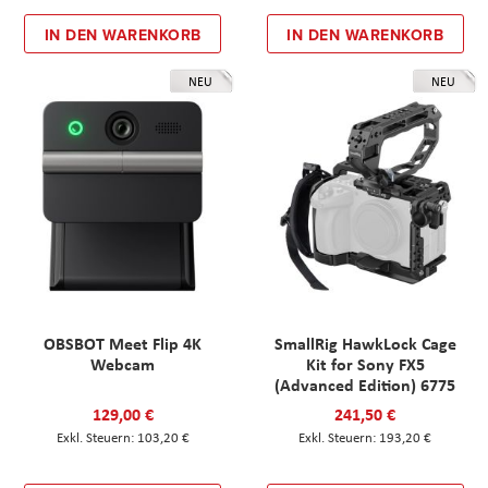
IN DEN WARENKORB
IN DEN WARENKORB
NEU
NEU
OBSBOT Meet Flip 4K
SmallRig HawkLock Cage
Webcam
Kit for Sony FX5
(Advanced Edition) 6775
129,00 €
241,50 €
103,20 €
193,20 €