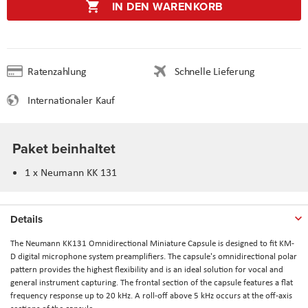
IN DEN WARENKORB
Ratenzahlung
Schnelle Lieferung
Internationaler Kauf
Paket beinhaltet
1 x Neumann KK 131
Details
The
Neumann KK131 Omnidirectional Miniature Capsule
is designed to fit KM-
D digital microphone system preamplifiers. The capsule's omnidirectional polar
pattern provides the highest flexibility and is an ideal solution for vocal and
general instrument capturing. The frontal section of the capsule features a flat
frequency response up to 20 kHz. A roll-off above 5 kHz occurs at the off-axis