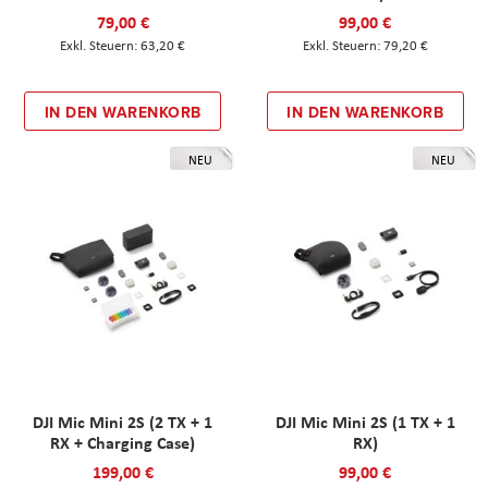
79,00 €
99,00 €
63,20 €
79,20 €
IN DEN WARENKORB
IN DEN WARENKORB
NEU
NEU
DJI Mic Mini 2S (2 TX + 1
DJI Mic Mini 2S (1 TX + 1
RX + Charging Case)
RX)
199,00 €
99,00 €