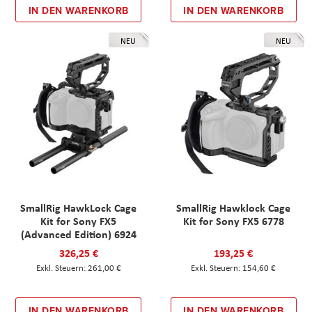
IN DEN WARENKORB
IN DEN WARENKORB
NEU
NEU
SmallRig HawkLock Cage
SmallRig Hawklock Cage
Kit for Sony FX5
Kit for Sony FX5 6778
(Advanced Edition) 6924
326,25 €
193,25 €
261,00 €
154,60 €
IN DEN WARENKORB
IN DEN WARENKORB