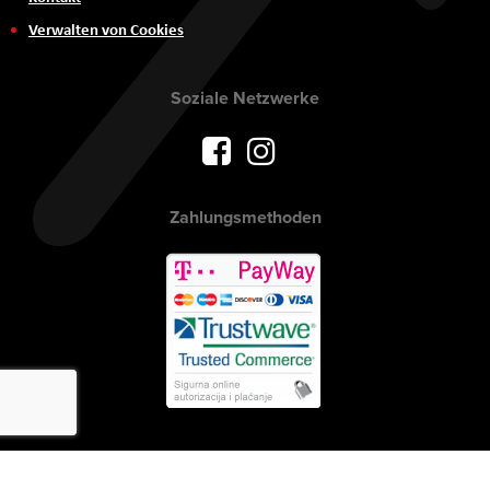
Verwalten von Cookies
Soziale Netzwerke
Zahlungsmethoden
Urheberrecht © 2017 AVITEH Audio Video Tehnologije d.o.o. Alle Rechte
vorbehalten.