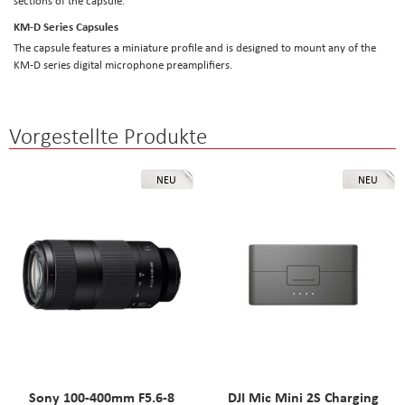
sections of the capsule.
KM-D Series Capsules
The capsule features a miniature profile and is designed to mount any of the
KM-D series digital microphone preamplifiers.
Vorgestellte Produkte
NEU
NEU
Sony 100-400mm F5.6-8
DJI Mic Mini 2S Charging