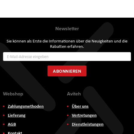
Newsletter
Sie können als Erste die Informationen über die Neuigkeiten und die
Rabatten erfahren.
Annmeldung
zum
Newsletter:
ABONNIEREN
Webshop
Aviteh
Zahlungsmethoden
Über uns
Lieferung
Vertretungen
AGB
Dienstleistungen
Kontakt