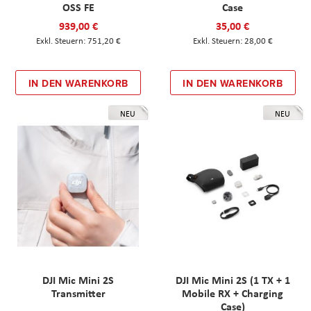
OSS FE
Case
939,00 €
35,00 €
751,20 €
28,00 €
IN DEN WARENKORB
IN DEN WARENKORB
NEU
NEU
DJI Mic Mini 2S
DJI Mic Mini 2S (1 TX + 1
Transmitter
Mobile RX + Charging
Case)