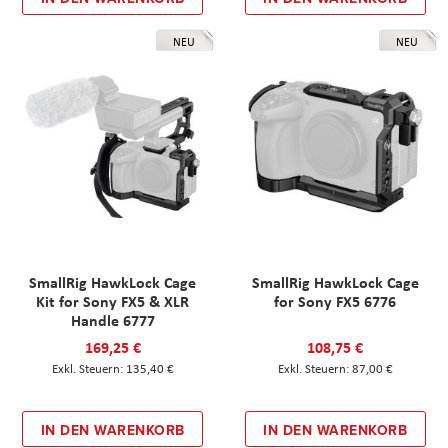
NEU
NEU
SmallRig HawkLock Cage
SmallRig HawkLock Cage
Kit for Sony FX5 & XLR
for Sony FX5 6776
Handle 6777
169,25 €
108,75 €
135,40 €
87,00 €
IN DEN WARENKORB
IN DEN WARENKORB