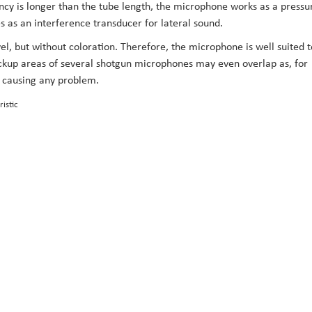
ency is longer than the tube length, the microphone works as a pressu
s as an interference transducer for lateral sound.
el, but without coloration. Therefore, the microphone is well suited t
ickup areas of several shotgun microphones may even overlap as, for
t causing any problem.
istic