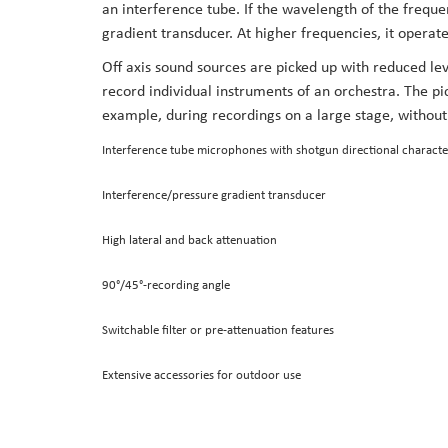
an interference tube. If the wavelength of the frequ
the
gradient transducer. At higher frequencies, it operate
images
Off axis sound sources are picked up with reduced lev
gallery
record individual instruments of an orchestra. The p
example, during recordings on a large stage, withou
Interference tube microphones with shotgun directional character
Interference/pressure gradient transducer
High lateral and back attenuation
90°/45°-recording angle
Switchable filter or pre-attenuation features
Extensive accessories for outdoor use