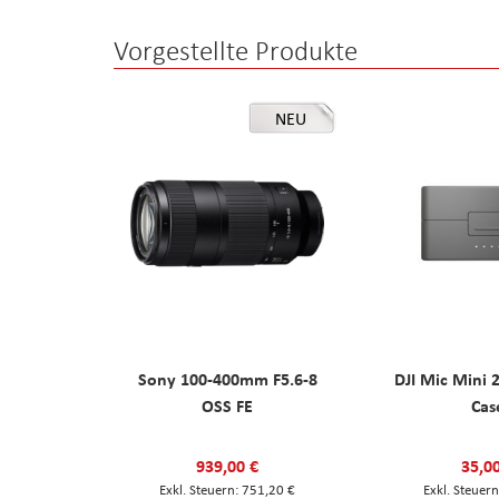
Vorgestellte Produkte
NEU
Sony 100-400mm F5.6-8
DJI Mic Mini 
OSS FE
Cas
939,00 €
35,0
751,20 €