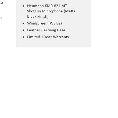
re
Neumann KMR 82 i MT
Shotgun Microphone (Matte
Black Finish)
o
Windscreen (WS 82)
Leather Carrying Case
Limited 1-Year Warranty