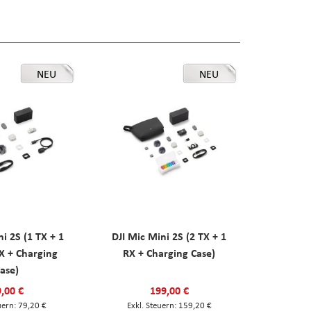
NEU
NEU
ni 2S (1 TX + 1
DJI Mic Mini 2S (2 TX + 1
X + Charging
RX + Charging Case)
ase)
,00 €
199,00 €
79,20 €
159,20 €