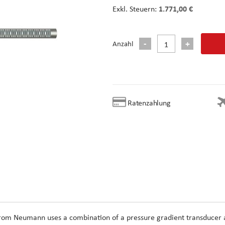
1.771,00 €
Anzahl
Ratenzahlung
rom
Neumann
uses a combination of a pressure gradient transducer