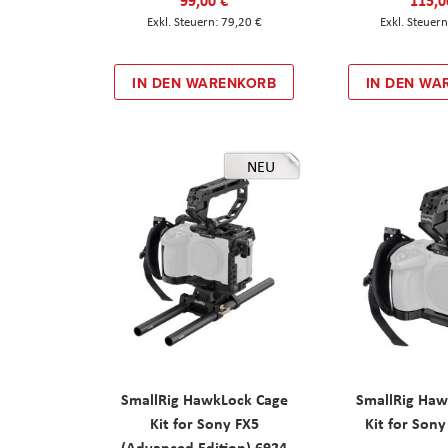
79,20 €
IN DEN WARENKORB
IN DEN WA
NEU
SmallRig HawkLock Cage
SmallRig Haw
Kit for Sony FX5
Kit for Son
(Advanced Edition) 6924