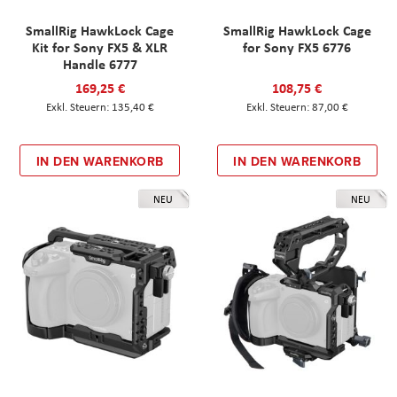
SmallRig HawkLock Cage
SmallRig HawkLock Cage
Kit for Sony FX5 & XLR
for Sony FX5 6776
Handle 6777
169,25 €
108,75 €
135,40 €
87,00 €
IN DEN WARENKORB
IN DEN WARENKORB
NEU
NEU