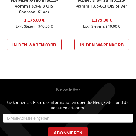
FUJIFILM X-T30 III XC15-
FUJIFILM X-T30 III XC15-
45mm F3.5-6.3 OIS
45mm F3.5-6.3 OIS Silver
Charcoal Silver
1.175,00 €
1.175,00 €
940,00 €
940,00 €
IN DEN WARENKORB
IN DEN WARENKORB
Newsletter
Sie können als Erste die Informationen über die Neuigkeiten und die
Rabatten erfahren.
Annmeldung
zum
Newsletter:
ABONNIEREN