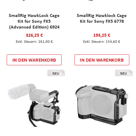
SmallRig HawkLock Cage
SmallRig Hawklock Cage
Kit for Sony FX5
Kit for Sony FX5 6778
(Advanced Edition) 6924
326,25 €
193,25 €
261,00 €
154,60 €
IN DEN WARENKORB
IN DEN WARENKORB
NEU
NEU