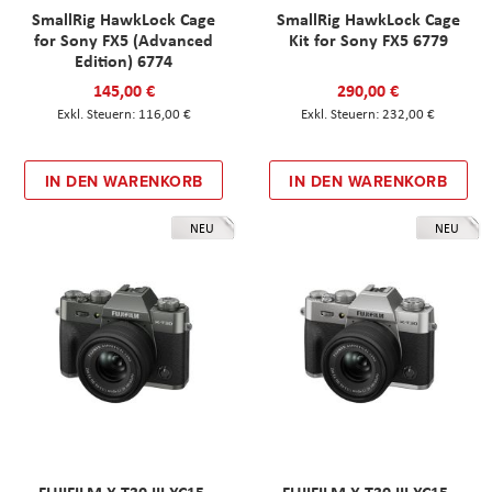
SmallRig HawkLock Cage
SmallRig HawkLock Cage
for Sony FX5 (Advanced
Kit for Sony FX5 6779
Edition) 6774
145,00 €
290,00 €
116,00 €
232,00 €
IN DEN WARENKORB
IN DEN WARENKORB
NEU
NEU