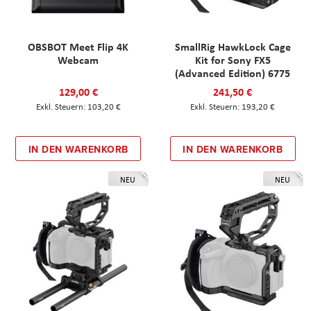
OBSBOT Meet Flip 4K
SmallRig HawkLock Cage
Webcam
Kit for Sony FX5
(Advanced Edition) 6775
129,00 €
241,50 €
103,20 €
193,20 €
IN DEN WARENKORB
IN DEN WARENKORB
NEU
NEU