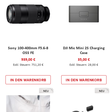
Sony 100-400mm F5.6-8
DJI Mic Mini 2S Charging
OSS FE
Case
939,00 €
35,00 €
751,20 €
28,00 €
IN DEN WARENKORB
IN DEN WARENKORB
NEU
NEU