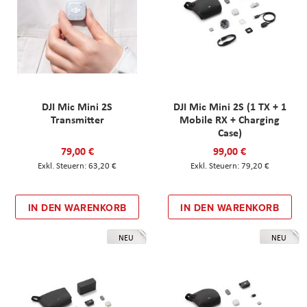
DJI Mic Mini 2S
DJI Mic Mini 2S (1 TX + 1
Transmitter
Mobile RX + Charging
Case)
79,00 €
99,00 €
63,20 €
79,20 €
IN DEN WARENKORB
IN DEN WARENKORB
NEU
NEU