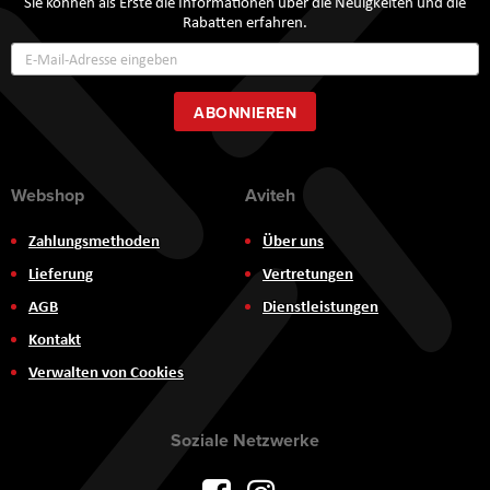
Sie können als Erste die Informationen über die Neuigkeiten und die
Rabatten erfahren.
Annmeldung
zum
Newsletter:
ABONNIEREN
Webshop
Aviteh
Zahlungsmethoden
Über uns
Lieferung
Vertretungen
AGB
Dienstleistungen
Kontakt
Verwalten von Cookies
Soziale Netzwerke