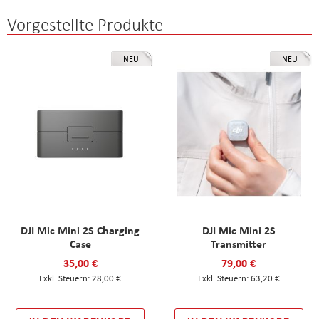
Vorgestellte Produkte
NEU
NEU
DJI Mic Mini 2S Charging
DJI Mic Mini 2S
Case
Transmitter
35,00 €
79,00 €
28,00 €
63,20 €