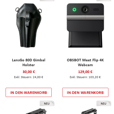
LensGo 80D Gimbal
OBSBOT Meet Flip 4K
Holster
Webcam
30,00 €
129,00 €
24,00 €
103,20 €
IN DEN WARENKORB
IN DEN WARENKORB
NEU
NEU