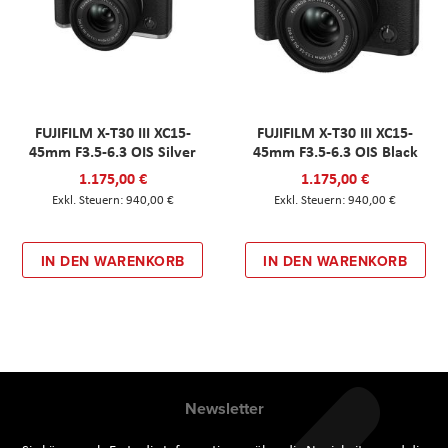
FUJIFILM X-T30 III XC15-
FUJIFILM X-T30 III XC15-
45mm F3.5-6.3 OIS Silver
45mm F3.5-6.3 OIS Black
1.175,00 €
1.175,00 €
940,00 €
940,00 €
IN DEN WARENKORB
IN DEN WARENKORB
Newsletter