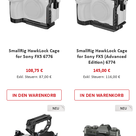
SmallRig HawkLock Cage
SmallRig HawkLock Cage
for Sony FX5 6776
for Sony FX5 (Advanced
Edition) 6774
108,75 €
145,00 €
87,00 €
116,00 €
IN DEN WARENKORB
IN DEN WARENKORB
NEU
NEU