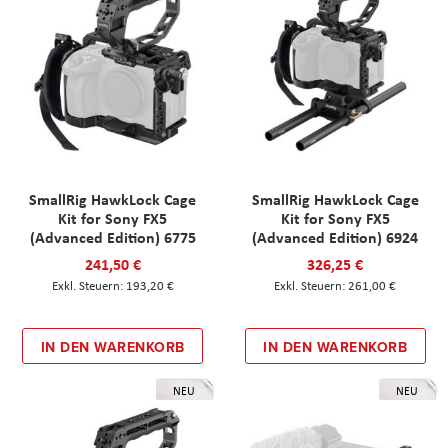
SmallRig HawkLock Cage
SmallRig HawkLock Cage
Kit for Sony FX5
Kit for Sony FX5
(Advanced Edition) 6775
(Advanced Edition) 6924
241,50 €
326,25 €
193,20 €
261,00 €
IN DEN WARENKORB
IN DEN WARENKORB
NEU
NEU