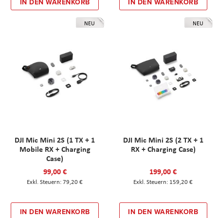
IN DEN WARENKORB
IN DEN WARENKORB
NEU
NEU
DJI Mic Mini 2S (1 TX + 1
DJI Mic Mini 2S (2 TX + 1
Mobile RX + Charging
RX + Charging Case)
Case)
99,00 €
199,00 €
79,20 €
159,20 €
IN DEN WARENKORB
IN DEN WARENKORB