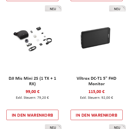
NEU
NEU
DJI Mic Mini 2S (1 TX + 1
Viltrox DC-T1 5" FHD
RX)
Monitor
99,00 €
115,00 €
79,20 €
92,00 €
IN DEN WARENKORB
IN DEN WARENKORB
NEU
NEU