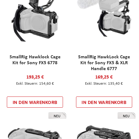
SmallRig Hawklock Cage
SmallRig HawkLock Cage
Kit for Sony FX5 6778
Kit for Sony FX5 & XLR
Handle 6777
193,25 €
169,25 €
154,60 €
135,40 €
IN DEN WARENKORB
IN DEN WARENKORB
NEU
NEU