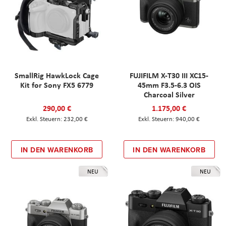
SmallRig HawkLock Cage
FUJIFILM X-T30 III XC15-
Kit for Sony FX5 6779
45mm F3.5-6.3 OIS
Charcoal Silver
290,00 €
1.175,00 €
232,00 €
940,00 €
IN DEN WARENKORB
IN DEN WARENKORB
NEU
NEU