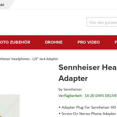
akt
FOTO ZUBEHÖR
DROHNE
PRO VIDEO
nheiser Headphones - 1/4" Jack Adapter
Sennheiser Hea
Adapter
by
Sennheiser
Verfügbarkeit:
14-20 DAYS DELIV
• Adapter Plug For Sennheiser H
• Screw-On Stereo Phone Adapter