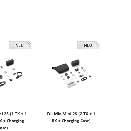
NEU
NEU
ni 2S (1 TX + 1
DJI Mic Mini 2S (2 TX + 1
X + Charging
RX + Charging Case)
ase)