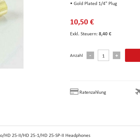
• Gold Plated 1/4" Plug
10,50 €
8,40 €
Anzahl
Ratenzahlung
ro/HD 25-II/HD 25-1/HD 25-SP-II Headphones