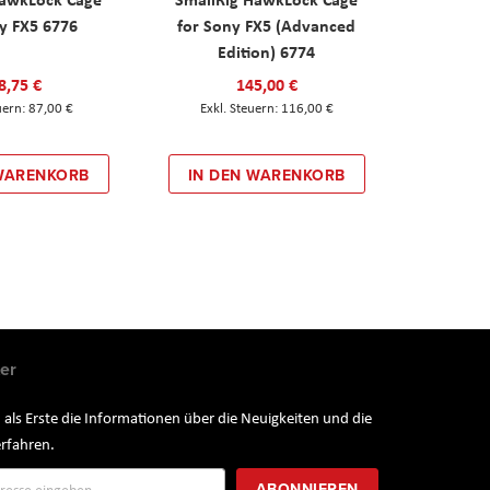
y FX5 6776
for Sony FX5 (Advanced
Edition) 6774
8,75 €
145,00 €
87,00 €
116,00 €
 WARENKORB
IN DEN WARENKORB
er
 als Erste die Informationen über die Neuigkeiten und die
rfahren.
ung
ABONNIEREN