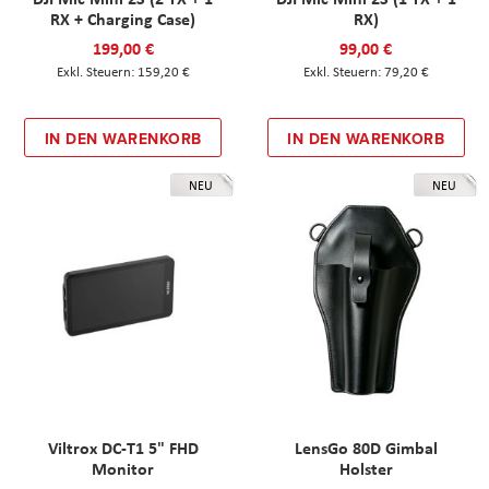
RX + Charging Case)
RX)
199,00 €
99,00 €
159,20 €
79,20 €
IN DEN WARENKORB
IN DEN WARENKORB
NEU
NEU
Viltrox DC-T1 5" FHD
LensGo 80D Gimbal
Monitor
Holster