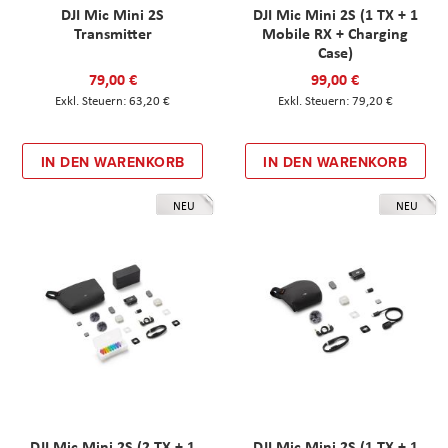
DJI Mic Mini 2S
DJI Mic Mini 2S (1 TX + 1
Transmitter
Mobile RX + Charging
Case)
79,00 €
99,00 €
63,20 €
79,20 €
IN DEN WARENKORB
IN DEN WARENKORB
NEU
NEU
DJI Mic Mini 2S (2 TX + 1
DJI Mic Mini 2S (1 TX + 1