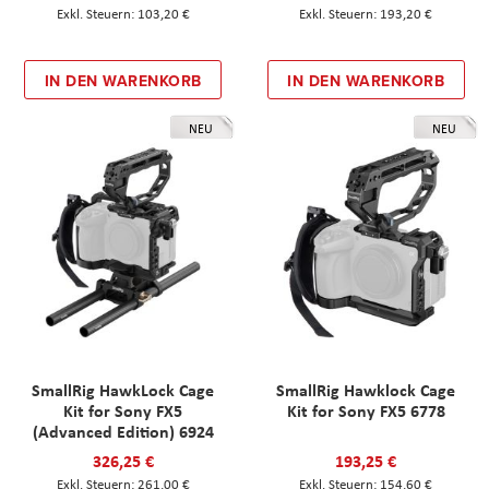
103,20 €
193,20 €
IN DEN WARENKORB
IN DEN WARENKORB
NEU
NEU
SmallRig HawkLock Cage
SmallRig Hawklock Cage
Kit for Sony FX5
Kit for Sony FX5 6778
(Advanced Edition) 6924
326,25 €
193,25 €
261,00 €
154,60 €