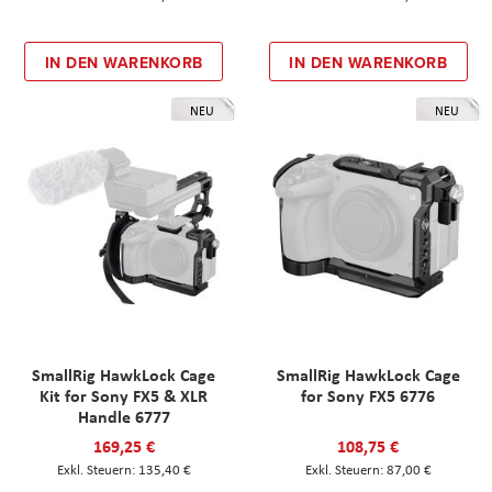
IN DEN WARENKORB
IN DEN WARENKORB
NEU
NEU
SmallRig HawkLock Cage
SmallRig HawkLock Cage
Kit for Sony FX5 & XLR
for Sony FX5 6776
Handle 6777
169,25 €
108,75 €
135,40 €
87,00 €