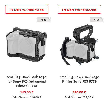
IN DEN WARENKORB
IN DEN WARENKORB
NEU
NEU
SmallRig HawkLock Cage
SmallRig HawkLock Cage
for Sony FX5 (Advanced
Kit for Sony FX5 6779
Edition) 6774
145,00 €
290,00 €
116,00 €
232,00 €