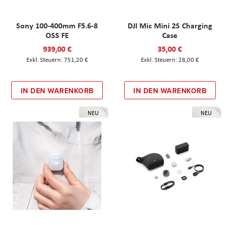
Sony 100-400mm F5.6-8
DJI Mic Mini 2S Charging
OSS FE
Case
939,00 €
35,00 €
751,20 €
28,00 €
IN DEN WARENKORB
IN DEN WARENKORB
NEU
NEU