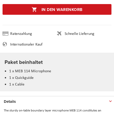
IN DEN WARENKORB
Ratenzahlung
Schnelle Lieferung
Internationaler Kauf
Paket beinhaltet
1 x MEB 114 Microphone
1 x Quickguide
1 x Cable
Details
The sturdy on-table boundary layer microphone MEB 114 constitutes an