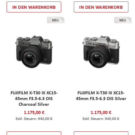
IN DEN WARENKORB
IN DEN WARENKORB
NEU
NEU
FUJIFILM X-T30 III XC15-
FUJIFILM X-T30 III XC15-
45mm F3.5-6.3 OIS
45mm F3.5-6.3 OIS Silver
Charcoal Silver
1.175,00 €
1.175,00 €
940,00 €
940,00 €