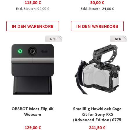
115,00 €
30,00 €
92,00 €
24,00 €
IN DEN WARENKORB
IN DEN WARENKORB
NEU
NEU
OBSBOT Meet Flip 4K
SmallRig HawkLock Cage
Webcam
Kit for Sony FX5
(Advanced Edition) 6775
129,00 €
241,50 €