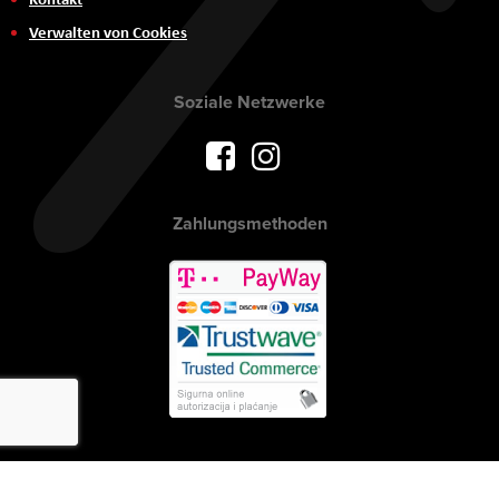
Verwalten von Cookies
Soziale Netzwerke
Zahlungsmethoden
Urheberrecht © 2017 AVITEH Audio Video Tehnologije d.o.o. Alle Rechte
vorbehalten.