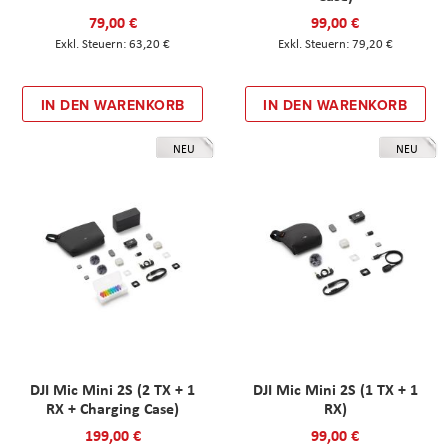
79,00 €
99,00 €
63,20 €
79,20 €
IN DEN WARENKORB
IN DEN WARENKORB
NEU
NEU
DJI Mic Mini 2S (2 TX + 1
DJI Mic Mini 2S (1 TX + 1
RX + Charging Case)
RX)
199,00 €
99,00 €