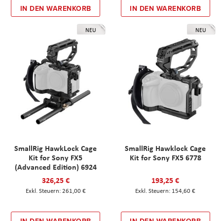
IN DEN WARENKORB
IN DEN WARENKORB
NEU
NEU
SmallRig HawkLock Cage
SmallRig Hawklock Cage
Kit for Sony FX5
Kit for Sony FX5 6778
(Advanced Edition) 6924
326,25 €
193,25 €
261,00 €
154,60 €