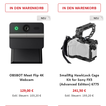
IN DEN WARENKORB
IN DEN WARENKORB
NEU
NEU
OBSBOT Meet Flip 4K
SmallRig HawkLock Cage
Webcam
Kit for Sony FX5
(Advanced Edition) 6775
129,00 €
241,50 €
103,20 €
193,20 €