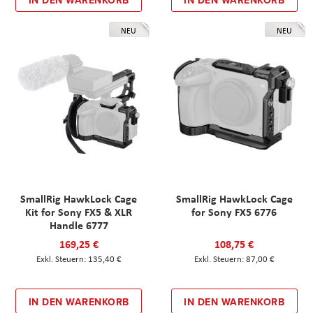
IN DEN WARENKORB
IN DEN WARENKORB
NEU
NEU
SmallRig HawkLock Cage
SmallRig HawkLock Cage
Kit for Sony FX5 & XLR
for Sony FX5 6776
Handle 6777
169,25 €
108,75 €
135,40 €
87,00 €
IN DEN WARENKORB
IN DEN WARENKORB