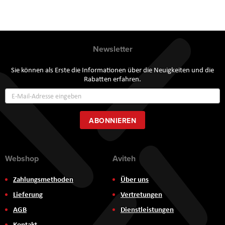
Newsletter
Sie können als Erste die Informationen über die Neuigkeiten und die
Rabatten erfahren.
Annmeldung
zum
Newsletter:
ABONNIEREN
Webshop
Aviteh
Zahlungsmethoden
Über uns
Lieferung
Vertretungen
AGB
Dienstleistungen
Kontakt