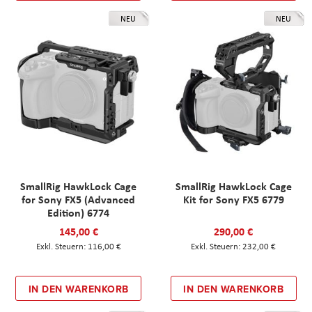
NEU
NEU
SmallRig HawkLock Cage
SmallRig HawkLock Cage
for Sony FX5 (Advanced
Kit for Sony FX5 6779
Edition) 6774
145,00 €
290,00 €
116,00 €
232,00 €
IN DEN WARENKORB
IN DEN WARENKORB