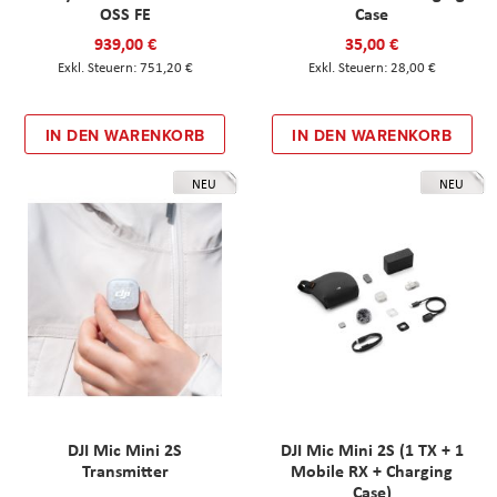
OSS FE
Case
939,00 €
35,00 €
751,20 €
28,00 €
IN DEN WARENKORB
IN DEN WARENKORB
NEU
NEU
DJI Mic Mini 2S
DJI Mic Mini 2S (1 TX + 1
Transmitter
Mobile RX + Charging
Case)