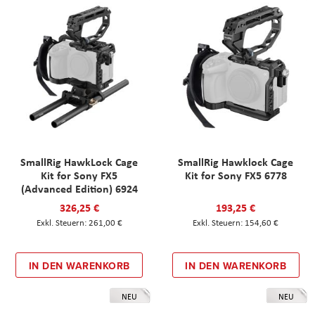
SmallRig HawkLock Cage
SmallRig Hawklock Cage
Kit for Sony FX5
Kit for Sony FX5 6778
(Advanced Edition) 6924
326,25 €
193,25 €
261,00 €
154,60 €
IN DEN WARENKORB
IN DEN WARENKORB
NEU
NEU