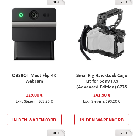
NEU
NEU
OBSBOT Meet Flip 4K
SmallRig HawkLock Cage
Webcam
Kit for Sony FX5
(Advanced Edition) 6775
129,00 €
241,50 €
103,20 €
193,20 €
IN DEN WARENKORB
IN DEN WARENKORB
NEU
NEU