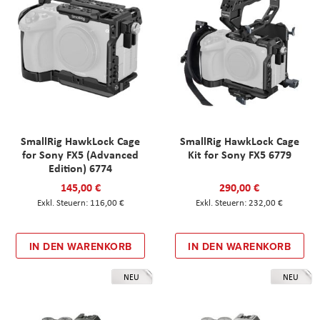
SmallRig HawkLock Cage
SmallRig HawkLock Cage
for Sony FX5 (Advanced
Kit for Sony FX5 6779
Edition) 6774
145,00 €
290,00 €
116,00 €
232,00 €
IN DEN WARENKORB
IN DEN WARENKORB
NEU
NEU