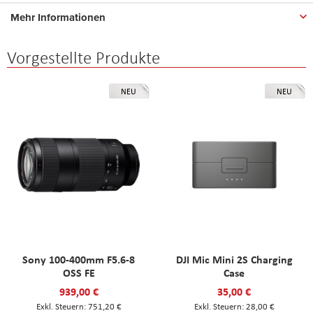
Mehr Informationen
Vorgestellte Produkte
NEU
NEU
Sony 100-400mm F5.6-8
DJI Mic Mini 2S Charging
OSS FE
Case
939,00 €
35,00 €
751,20 €
28,00 €