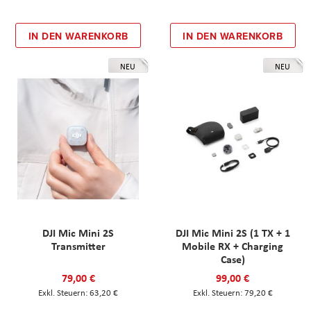
IN DEN WARENKORB
IN DEN WARENKORB
NEU
NEU
DJI Mic Mini 2S
DJI Mic Mini 2S (1 TX + 1
Transmitter
Mobile RX + Charging
Case)
79,00 €
99,00 €
63,20 €
79,20 €