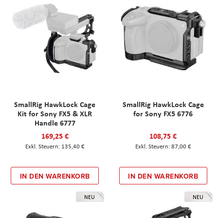
SmallRig HawkLock Cage
SmallRig HawkLock Cage
Kit for Sony FX5 & XLR
for Sony FX5 6776
Handle 6777
169,25 €
108,75 €
135,40 €
87,00 €
IN DEN WARENKORB
IN DEN WARENKORB
NEU
NEU