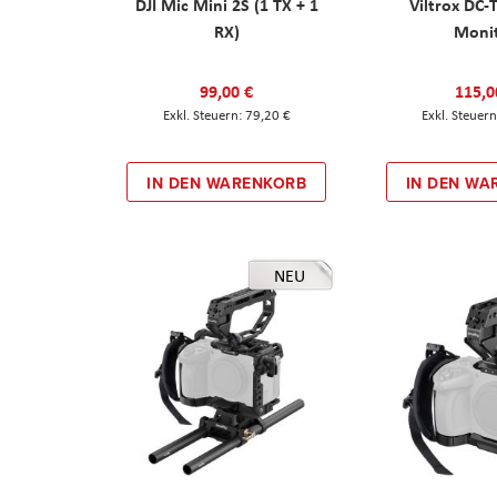
DJI Mic Mini 2S (1 TX + 1
Viltrox DC-
RX)
Moni
99,00 €
115,0
79,20 €
IN DEN WARENKORB
IN DEN WA
NEU