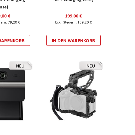
ase)
,00 €
199,00 €
79,20 €
159,20 €
 WARENKORB
IN DEN WARENKORB
NEU
NEU