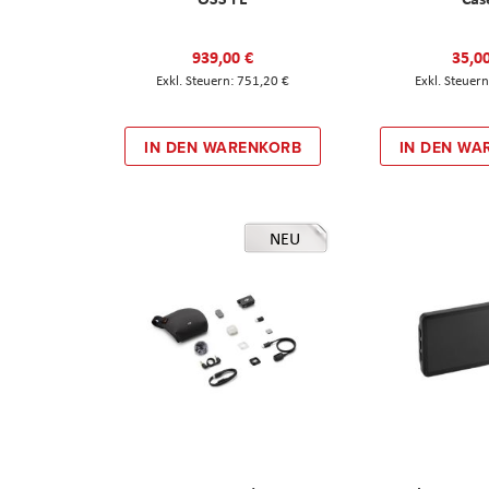
939,00 €
35,0
751,20 €
IN DEN WARENKORB
IN DEN WA
NEU