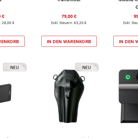
C
0 €
79,00 €
99
28,00 €
63,20 €
RENKORB
IN DEN WARENKORB
IN DEN
NEU
NEU