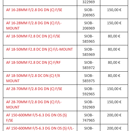
322969
AF 16-28MM F/2.8 DG DN (C) F/SE
SIOB-
150,00 €
206965
AF 16-28MM F/2.8 DG DN (C) F/L-
SIOB-
150,00 €
MOUNT
206969
AF 18-50MM F2.8 DC DN (C) F/SE
SIOB-
80,00 €
585965
AF 18-50MM F2.8 DC DN (C) F/L-MOUNT
SIOB-
80,00 €
585969
AF 18-50MM F2.8 DC DN (C) F/RF
SIOB-
80,00 €
585972
AF 18-50MM F/2.8 DC DN (C) F/X
SIOB-
80,00 €
MOUNT
585975
AF 28-70MM F/2.8 DG DN (C) F/SE
SIOB-
150,00 €
592965
AF 28-70MM F/2.8 DG DN (C) F/L-
SIOB-
150,00 €
MOUNT
592969
AF 150-600MM F/5-6.3 DG DN OS (S)
SIOB-
200,00 €
F/SE
747965
AF 150-600MM F/5-6.3 DG DN OS (S) F/L-
SIOB-
200,00 €