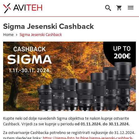
Warenko
Suche
Sigma Jesenski Cashback
Home
Sigma Jesenski Cashback
Kupite neki od dolje navedenih Sigma objektiva te nakon kupnje ostvarite
od 01.11.2024. do 30.11.2024.
Cashback. Vrijedi za sve kupnje u periodu
Za ostvarivanje Cashbacka potrebno se registrirati najkasnije do 31.12.2024.
putem sljedećeg linka:
https://sigma-foto.hr/blog/sigma-jesenski-cashback-