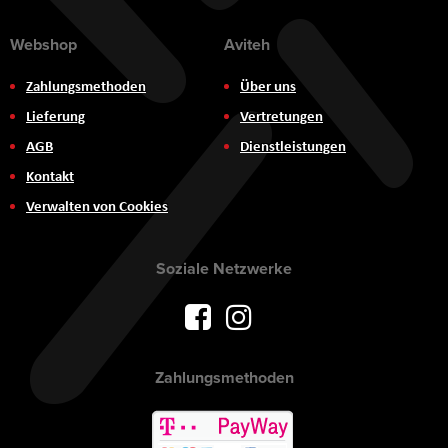
Webshop
Aviteh
Zahlungsmethoden
Über uns
Lieferung
Vertretungen
AGB
Dienstleistungen
Kontakt
Verwalten von Cookies
Soziale Netzwerke
Zahlungsmethoden