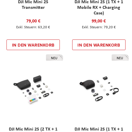
DJI Mic Mini 2S
DJI Mic Mini 2S (1 TX + 1
Transmitter
Mobile RX + Charging
Case)
79,00 €
99,00 €
63,20 €
79,20 €
IN DEN WARENKORB
IN DEN WARENKORB
NEU
NEU
DJI Mic Mini 2S (2 TX + 1
DJI Mic Mini 2S (1 TX + 1