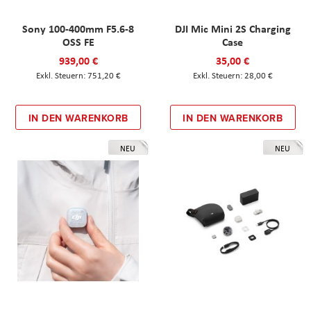
Sony 100-400mm F5.6-8
DJI Mic Mini 2S Charging
OSS FE
Case
939,00 €
35,00 €
751,20 €
28,00 €
IN DEN WARENKORB
IN DEN WARENKORB
NEU
NEU