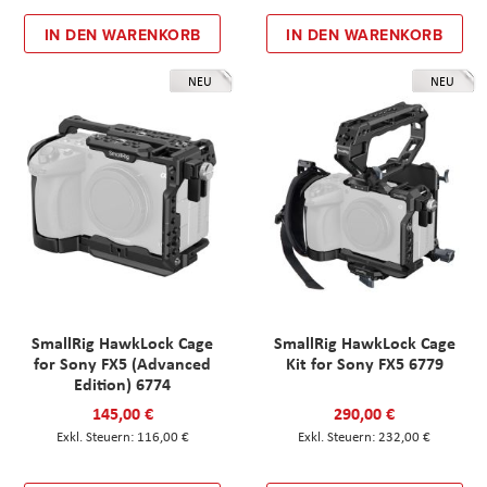
IN DEN WARENKORB
IN DEN WARENKORB
NEU
NEU
SmallRig HawkLock Cage
SmallRig HawkLock Cage
for Sony FX5 (Advanced
Kit for Sony FX5 6779
Edition) 6774
145,00 €
290,00 €
116,00 €
232,00 €