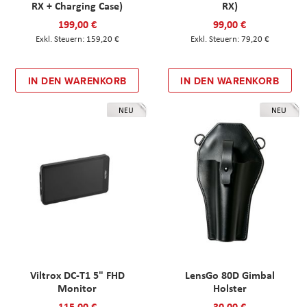
RX + Charging Case)
RX)
199,00 €
99,00 €
159,20 €
79,20 €
IN DEN WARENKORB
IN DEN WARENKORB
NEU
NEU
Viltrox DC-T1 5" FHD
LensGo 80D Gimbal
Monitor
Holster
115,00 €
30,00 €