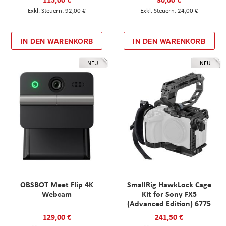
92,00 €
24,00 €
IN DEN WARENKORB
IN DEN WARENKORB
NEU
NEU
OBSBOT Meet Flip 4K
SmallRig HawkLock Cage
Webcam
Kit for Sony FX5
(Advanced Edition) 6775
129,00 €
241,50 €