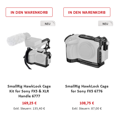
IN DEN WARENKORB
IN DEN WARENKORB
NEU
NEU
SmallRig HawkLock Cage
SmallRig HawkLock Cage
Kit for Sony FX5 & XLR
for Sony FX5 6776
Handle 6777
169,25 €
108,75 €
135,40 €
87,00 €