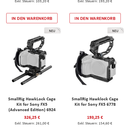
103,20 €
193,20 €
IN DEN WARENKORB
IN DEN WARENKORB
NEU
NEU
SmallRig HawkLock Cage
SmallRig Hawklock Cage
Kit for Sony FX5
Kit for Sony FX5 6778
(Advanced Edition) 6924
326,25 €
193,25 €
261,00 €
154,60 €