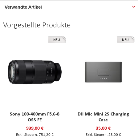
Verwandte Artikel
Vorgestellte Produkte
NEU
NEU
Sony 100-400mm F5.6-8
DJI Mic Mini 2S Charging
OSS FE
Case
939,00 €
35,00 €
751,20 €
28,00 €