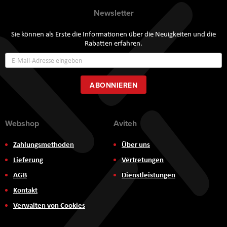
Newsletter
Sie können als Erste die Informationen über die Neuigkeiten und die
Rabatten erfahren.
Annmeldung
zum
Newsletter:
ABONNIEREN
Webshop
Aviteh
Zahlungsmethoden
Über uns
Lieferung
Vertretungen
AGB
Dienstleistungen
Kontakt
Verwalten von Cookies