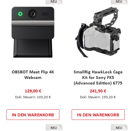
NEU
NEU
OBSBOT Meet Flip 4K
SmallRig HawkLock Cage
Webcam
Kit for Sony FX5
(Advanced Edition) 6775
129,00 €
241,50 €
103,20 €
193,20 €
IN DEN WARENKORB
IN DEN WARENKORB
NEU
NEU