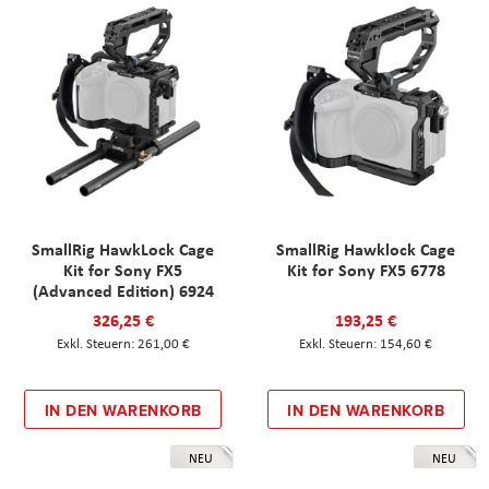
SmallRig HawkLock Cage
SmallRig Hawklock Cage
Kit for Sony FX5
Kit for Sony FX5 6778
(Advanced Edition) 6924
326,25 €
193,25 €
261,00 €
154,60 €
IN DEN WARENKORB
IN DEN WARENKORB
NEU
NEU