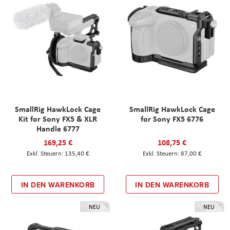
SmallRig HawkLock Cage
SmallRig HawkLock Cage
Kit for Sony FX5 & XLR
for Sony FX5 6776
Handle 6777
169,25 €
108,75 €
135,40 €
87,00 €
IN DEN WARENKORB
IN DEN WARENKORB
NEU
NEU