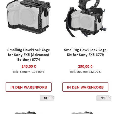
SmallRig HawkLock Cage
SmallRig HawkLock Cage
for Sony FX5 (Advanced
Kit for Sony FX5 6779
Edition) 6774
145,00 €
290,00 €
116,00 €
232,00 €
IN DEN WARENKORB
IN DEN WARENKORB
NEU
NEU