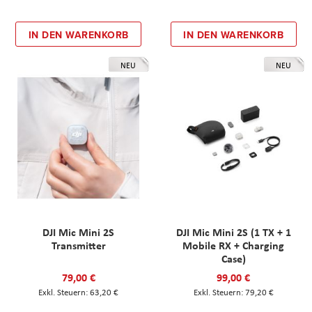
IN DEN WARENKORB
IN DEN WARENKORB
NEU
NEU
DJI Mic Mini 2S
DJI Mic Mini 2S (1 TX + 1
Transmitter
Mobile RX + Charging
Case)
79,00 €
99,00 €
63,20 €
79,20 €