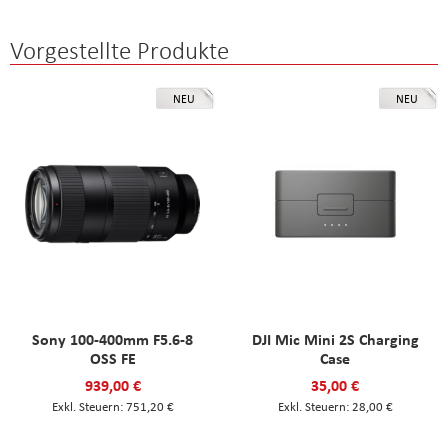
Vorgestellte Produkte
NEU
NEU
Sony 100-400mm F5.6-8
DJI Mic Mini 2S Charging
OSS FE
Case
939,00 €
35,00 €
751,20 €
28,00 €