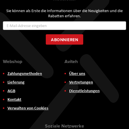
Sie können als Erste die Informationen über die Neuigkeiten und die
Rabatten erfahren.
Annmeldung
zum
Newsletter:
ABONNIEREN
Webshop
Aviteh
Zahlungsmethoden
Über uns
Lieferung
Vertretungen
AGB
Dienstleistungen
Kontakt
Verwalten von Cookies
Soziale Netzwerke