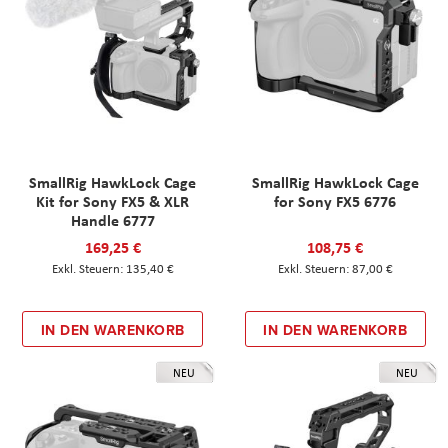
SmallRig HawkLock Cage
SmallRig HawkLock Cage
Kit for Sony FX5 & XLR
for Sony FX5 6776
Handle 6777
169,25 €
108,75 €
135,40 €
87,00 €
IN DEN WARENKORB
IN DEN WARENKORB
NEU
NEU