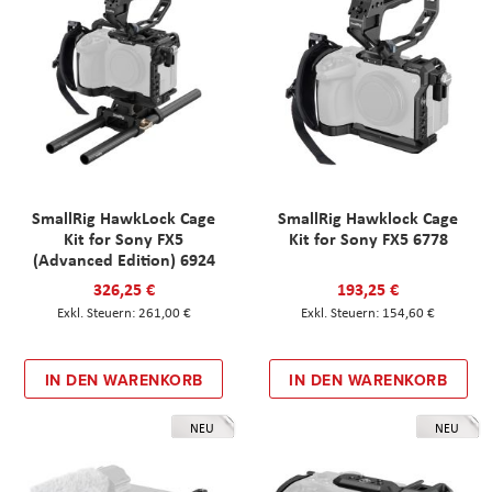
SmallRig HawkLock Cage
SmallRig Hawklock Cage
Kit for Sony FX5
Kit for Sony FX5 6778
(Advanced Edition) 6924
326,25 €
193,25 €
261,00 €
154,60 €
IN DEN WARENKORB
IN DEN WARENKORB
NEU
NEU