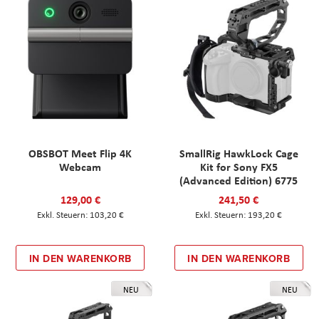
OBSBOT Meet Flip 4K
SmallRig HawkLock Cage
Webcam
Kit for Sony FX5
(Advanced Edition) 6775
129,00 €
241,50 €
103,20 €
193,20 €
IN DEN WARENKORB
IN DEN WARENKORB
NEU
NEU