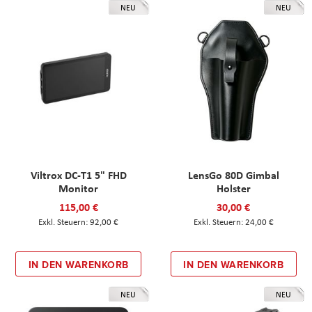
NEU
NEU
Viltrox DC-T1 5" FHD
LensGo 80D Gimbal
Monitor
Holster
115,00 €
30,00 €
92,00 €
24,00 €
IN DEN WARENKORB
IN DEN WARENKORB
NEU
NEU