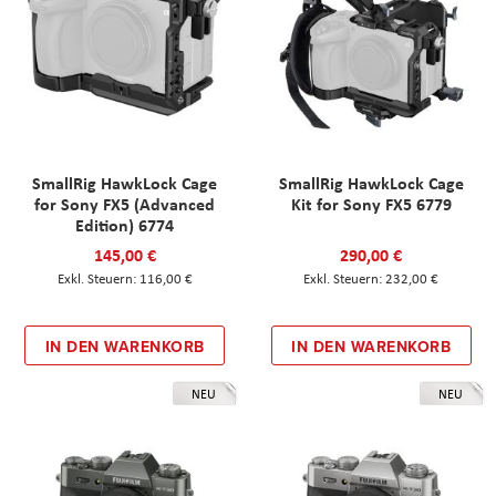
SmallRig HawkLock Cage
SmallRig HawkLock Cage
for Sony FX5 (Advanced
Kit for Sony FX5 6779
Edition) 6774
145,00 €
290,00 €
116,00 €
232,00 €
IN DEN WARENKORB
IN DEN WARENKORB
NEU
NEU