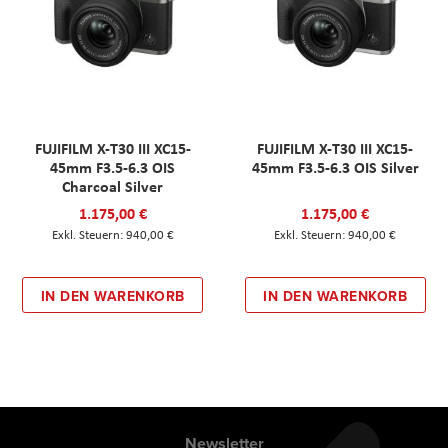
FUJIFILM X-T30 III XC15-
FUJIFILM X-T30 III XC15-
45mm F3.5-6.3 OIS
45mm F3.5-6.3 OIS Silver
Charcoal Silver
1.175,00 €
1.175,00 €
940,00 €
940,00 €
IN DEN WARENKORB
IN DEN WARENKORB
Newsletter