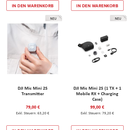
IN DEN WARENKORB
IN DEN WARENKORB
NEU
NEU
DJI Mic Mini 2S
DJI Mic Mini 2S (1 TX + 1
Transmitter
Mobile RX + Charging
Case)
79,00 €
99,00 €
63,20 €
79,20 €