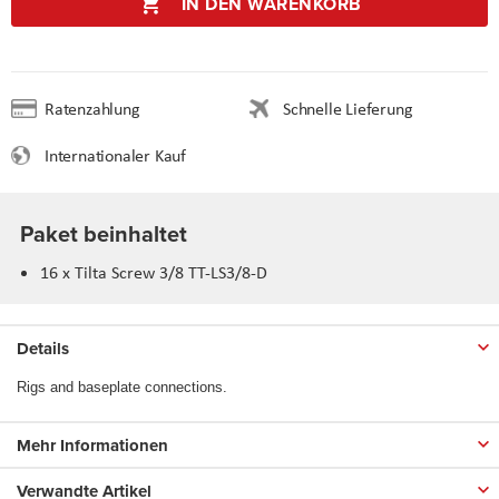
IN DEN WARENKORB
Ratenzahlung
Schnelle Lieferung
Internationaler Kauf
Paket beinhaltet
16 x Tilta Screw 3/8 TT-LS3/8-D
Details
Rigs and baseplate connections.
Mehr Informationen
Verwandte Artikel