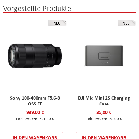
Vorgestellte Produkte
NEU
NEU
Sony 100-400mm F5.6-8
DJI Mic Mini 2S Charging
OSS FE
Case
939,00 €
35,00 €
751,20 €
28,00 €
IN DEN WARENKORB
IN DEN WARENKORB