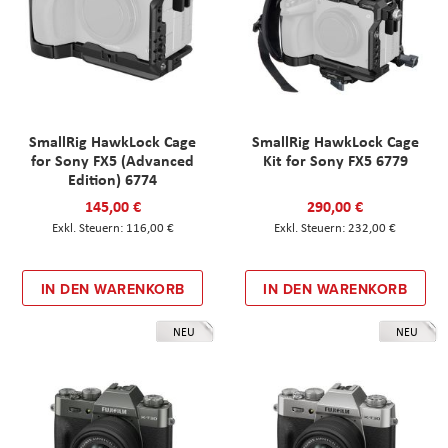
SmallRig HawkLock Cage
SmallRig HawkLock Cage
for Sony FX5 (Advanced
Kit for Sony FX5 6779
Edition) 6774
145,00 €
290,00 €
116,00 €
232,00 €
IN DEN WARENKORB
IN DEN WARENKORB
NEU
NEU