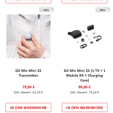
NEU
NEU
DJI Mic Mini 2S
DJI Mic Mini 2S (1 TX + 1
Transmitter
Mobile RX + Charging
Case)
79,00 €
99,00 €
63,20 €
79,20 €
IN DEN WARENKORB
IN DEN WARENKORB