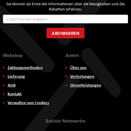
Sie können als Erste die Informationen über die Neuigkeiten und die
Rabatten erfahren.
Annmeldung
zum
Newsletter:
ABONNIEREN
Webshop
Aviteh
Zahlungsmethoden
Über uns
Lieferung
Vertretungen
AGB
Dienstleistungen
Kontakt
Verwalten von Cookies
Soziale Netzwerke