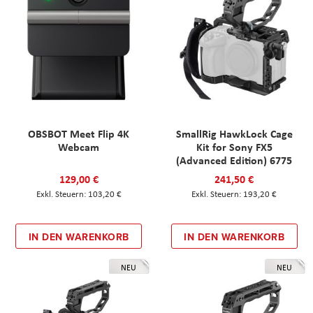
OBSBOT Meet Flip 4K
SmallRig HawkLock Cage
Webcam
Kit for Sony FX5
(Advanced Edition) 6775
129,00 €
241,50 €
103,20 €
193,20 €
IN DEN WARENKORB
IN DEN WARENKORB
NEU
NEU