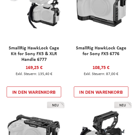
SmallRig HawkLock Cage
SmallRig HawkLock Cage
Kit for Sony FX5 & XLR
for Sony FX5 6776
Handle 6777
169,25 €
108,75 €
135,40 €
87,00 €
IN DEN WARENKORB
IN DEN WARENKORB
NEU
NEU