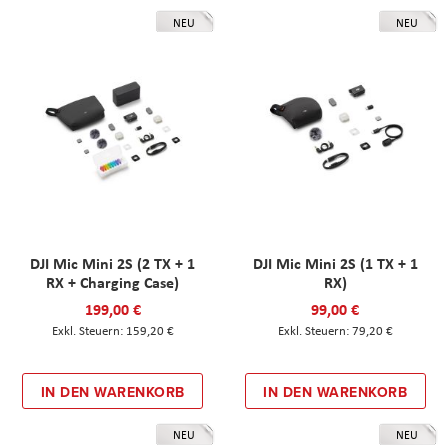
NEU
NEU
DJI Mic Mini 2S (2 TX + 1
DJI Mic Mini 2S (1 TX + 1
RX + Charging Case)
RX)
199,00 €
99,00 €
159,20 €
79,20 €
IN DEN WARENKORB
IN DEN WARENKORB
NEU
NEU