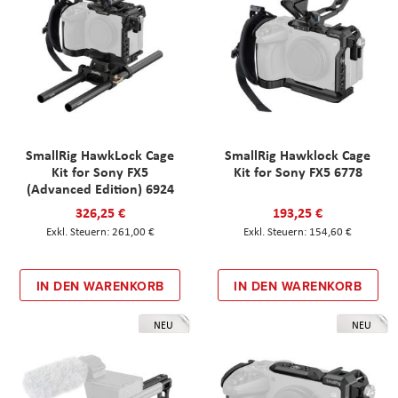
SmallRig HawkLock Cage
SmallRig Hawklock Cage
Kit for Sony FX5
Kit for Sony FX5 6778
(Advanced Edition) 6924
326,25 €
193,25 €
261,00 €
154,60 €
IN DEN WARENKORB
IN DEN WARENKORB
NEU
NEU