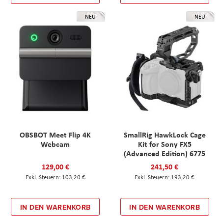
NEU
NEU
OBSBOT Meet Flip 4K
SmallRig HawkLock Cage
Webcam
Kit for Sony FX5
(Advanced Edition) 6775
129,00 €
241,50 €
103,20 €
193,20 €
IN DEN WARENKORB
IN DEN WARENKORB