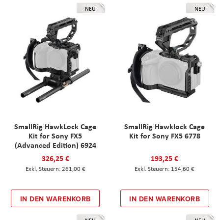
NEU
NEU
SmallRig HawkLock Cage
SmallRig Hawklock Cage
Kit for Sony FX5
Kit for Sony FX5 6778
(Advanced Edition) 6924
326,25 €
193,25 €
261,00 €
154,60 €
IN DEN WARENKORB
IN DEN WARENKORB