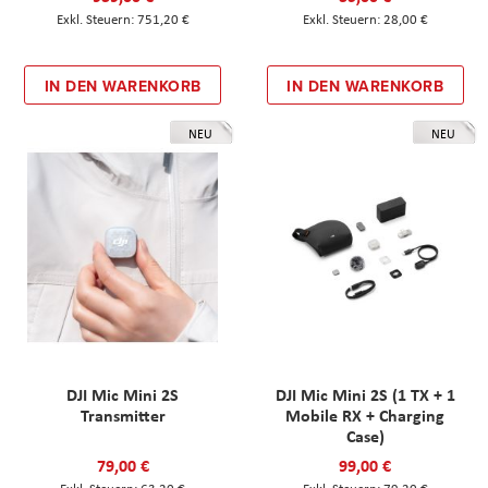
751,20 €
28,00 €
IN DEN WARENKORB
IN DEN WARENKORB
NEU
NEU
DJI Mic Mini 2S
DJI Mic Mini 2S (1 TX + 1
Transmitter
Mobile RX + Charging
Case)
79,00 €
99,00 €