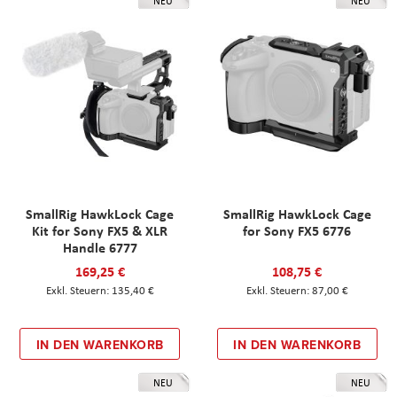
NEU
NEU
SmallRig HawkLock Cage
SmallRig HawkLock Cage
Kit for Sony FX5 & XLR
for Sony FX5 6776
Handle 6777
169,25 €
108,75 €
135,40 €
87,00 €
IN DEN WARENKORB
IN DEN WARENKORB
NEU
NEU