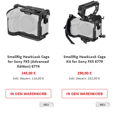
SmallRig HawkLock Cage
SmallRig HawkLock Cage
for Sony FX5 (Advanced
Kit for Sony FX5 6779
Edition) 6774
145,00 €
290,00 €
116,00 €
232,00 €
IN DEN WARENKORB
IN DEN WARENKORB
NEU
NEU