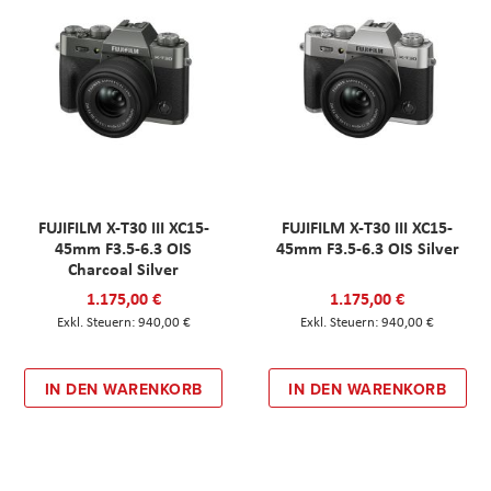
FUJIFILM X-T30 III XC15-
FUJIFILM X-T30 III XC15-
45mm F3.5-6.3 OIS
45mm F3.5-6.3 OIS Silver
Charcoal Silver
1.175,00 €
1.175,00 €
940,00 €
940,00 €
IN DEN WARENKORB
IN DEN WARENKORB