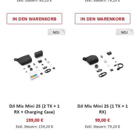
63,20 €
79,20 €
IN DEN WARENKORB
IN DEN WARENKORB
NEU
NEU
DJI Mic Mini 2S (2 TX + 1
DJI Mic Mini 2S (1 TX + 1
RX + Charging Case)
RX)
199,00 €
99,00 €
159,20 €
79,20 €