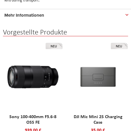
Mehr Informationen
Vorgestellte Produkte
NEU
NEU
Sony 100-400mm F5.6-8
DJI Mic Mini 2S Charging
OSS FE
Case
939,00 €
35,00 €