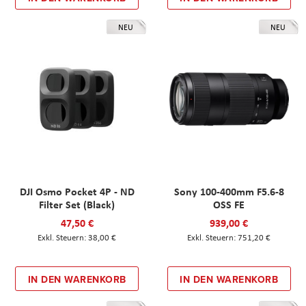
NEU
NEU
DJI Osmo Pocket 4P - ND
Sony 100-400mm F5.6-8
Filter Set (Black)
OSS FE
47,50 €
939,00 €
38,00 €
751,20 €
IN DEN WARENKORB
IN DEN WARENKORB