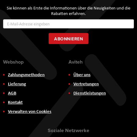
Sie können als Erste die Informationen über die Neuigkeiten und die
Rabatten erfahren.
Annmeldung
zum
Newsletter:
ABONNIEREN
Webshop
Aviteh
Zahlungsmethoden
Über uns
Lieferung
Vertretungen
AGB
Dienstleistungen
Kontakt
Verwalten von Cookies
Soziale Netzwerke