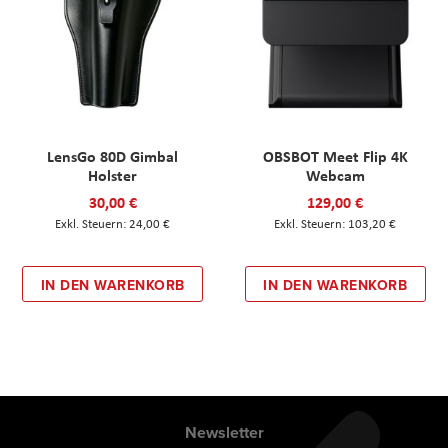
LensGo 80D Gimbal
OBSBOT Meet Flip 4K
Holster
Webcam
30,00 €
129,00 €
24,00 €
103,20 €
IN DEN WARENKORB
IN DEN WARENKORB
Newsletter