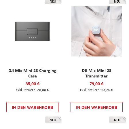
NEU
NEU
DJI Mic Mini 2S Charging
DJI Mic Mini 2S
Case
Transmitter
35,00 €
79,00 €
28,00 €
63,20 €
IN DEN WARENKORB
IN DEN WARENKORB
NEU
NEU