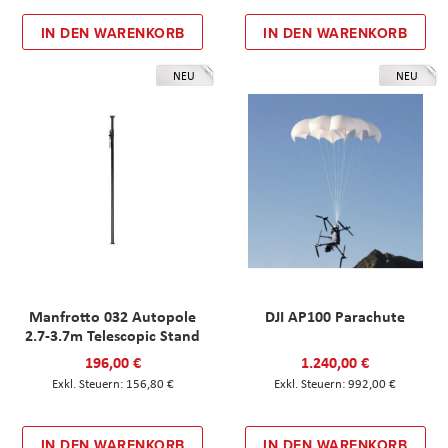
IN DEN WARENKORB
IN DEN WARENKORB
NEU
NEU
Manfrotto 032 Autopole
DJI AP100 Parachute
2.7-3.7m Telescopic Stand
196,00 €
1.240,00 €
156,80 €
992,00 €
IN DEN WARENKORB
IN DEN WARENKORB