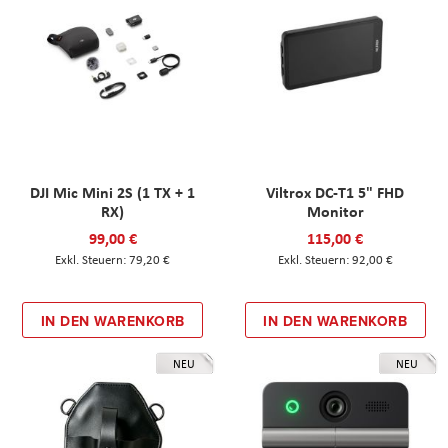
DJI Mic Mini 2S (1 TX + 1
Viltrox DC-T1 5" FHD
RX)
Monitor
99,00 €
115,00 €
79,20 €
92,00 €
IN DEN WARENKORB
IN DEN WARENKORB
NEU
NEU