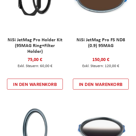
NiSi JetMag Pro Holder Kit
NiSi JetMag Pro FS ND8
(95MAG Ring+Filter
(0.9) 95MAG
Holder)
75,00 €
150,00 €
60,00 €
120,00 €
IN DEN WARENKORB
IN DEN WARENKORB