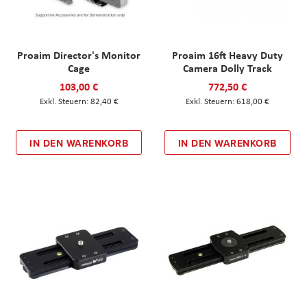
Proaim Director's Monitor
Proaim 16ft Heavy Duty
Cage
Camera Dolly Track
103,00 €
772,50 €
82,40 €
618,00 €
IN DEN WARENKORB
IN DEN WARENKORB