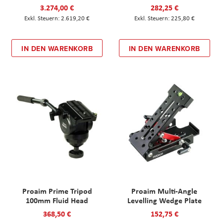
3.274,00 €
282,25 €
2.619,20 €
225,80 €
IN DEN WARENKORB
IN DEN WARENKORB
Proaim Prime Tripod
Proaim Multi-Angle
100mm Fluid Head
Levelling Wedge Plate
368,50 €
152,75 €