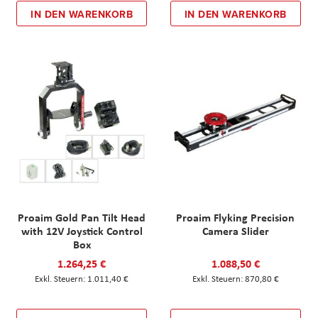
IN DEN WARENKORB
IN DEN WARENKORB
Proaim Gold Pan Tilt Head
Proaim Flyking Precision
with 12V Joystick Control
Camera Slider
Box
1.264,25 €
1.088,50 €
1.011,40 €
870,80 €