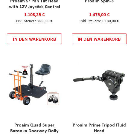
Proaim Sr Pan Tilt Head
Proaim Spin-3
with 12V Joystick Control
1.108,25 €
1.475,00 €
886,60 €
1.180,00 €
IN DEN WARENKORB
IN DEN WARENKORB
Proaim Quad Super
Proaim Prime Tripod Fluid
Bazooka Doorway Dolly
Head