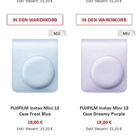
15,20 €
15,20 €
IN DEN WARENKORB
IN DEN WARENKORB
NEU
NEU
FUJIFILM Instax Mini 13
FUJIFILM Instax Mini 13
Case Frost Blue
Case Dreamy Purple
19,00 €
19,00 €
15,20 €
15,20 €