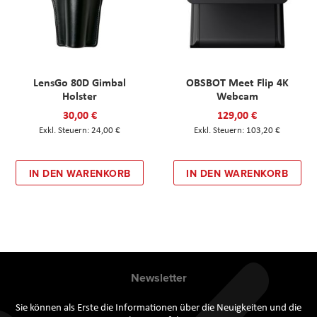
LensGo 80D Gimbal
OBSBOT Meet Flip 4K
Holster
Webcam
30,00 €
129,00 €
24,00 €
103,20 €
IN DEN WARENKORB
IN DEN WARENKORB
Newsletter
Sie können als Erste die Informationen über die Neuigkeiten und die