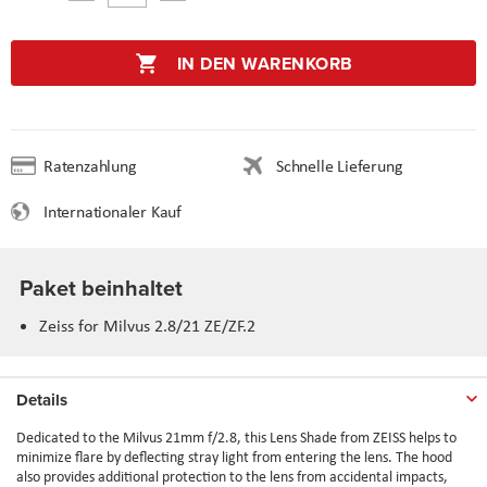
IN DEN WARENKORB
Ratenzahlung
Schnelle Lieferung
Internationaler Kauf
Paket beinhaltet
Zeiss for Milvus 2.8/21 ZE/ZF.2
Details
Dedicated to the Milvus 21mm f/2.8, this Lens Shade from ZEISS helps to
minimize flare by deflecting stray light from entering the lens. The hood
also provides additional protection to the lens from accidental impacts,