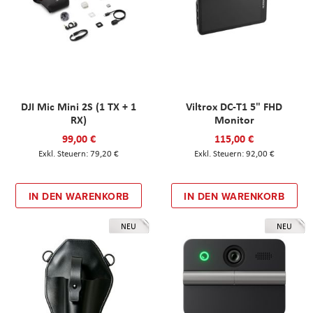
DJI Mic Mini 2S (1 TX + 1
Viltrox DC-T1 5" FHD
RX)
Monitor
99,00 €
115,00 €
79,20 €
92,00 €
IN DEN WARENKORB
IN DEN WARENKORB
NEU
NEU