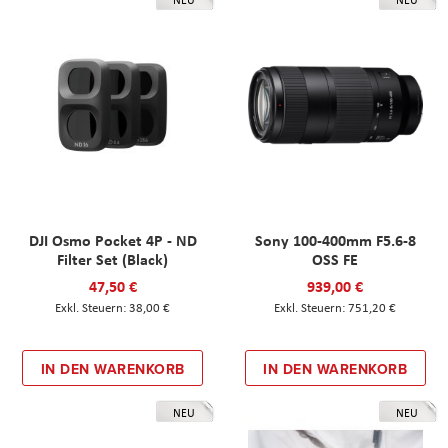
NEU
NEU
DJI Osmo Pocket 4P - ND
Sony 100-400mm F5.6-8
Filter Set (Black)
OSS FE
47,50 €
939,00 €
38,00 €
751,20 €
IN DEN WARENKORB
IN DEN WARENKORB
NEU
NEU