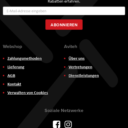
Rabatten erfahren.
Annmeldung
zum
Newsletter:
ABONNIEREN
Webshop
Aviteh
Zahlungsmethoden
Über uns
Lieferung
Vertretungen
AGB
Dienstleistungen
Kontakt
Verwalten von Cookies
Soziale Netzwerke