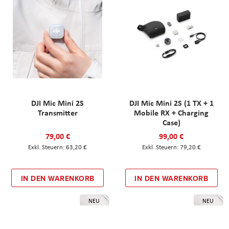
DJI Mic Mini 2S
DJI Mic Mini 2S (1 TX + 1
Transmitter
Mobile RX + Charging
Case)
79,00 €
99,00 €
63,20 €
79,20 €
IN DEN WARENKORB
IN DEN WARENKORB
NEU
NEU