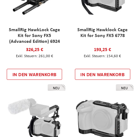
SmallRig HawkLock Cage
SmallRig Hawklock Cage
Kit for Sony FX5
Kit for Sony FX5 6778
(Advanced Edition) 6924
326,25 €
193,25 €
261,00 €
154,60 €
IN DEN WARENKORB
IN DEN WARENKORB
NEU
NEU