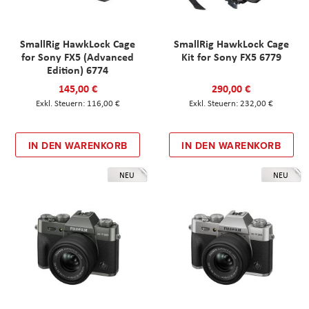
SmallRig HawkLock Cage
SmallRig HawkLock Cage
for Sony FX5 (Advanced
Kit for Sony FX5 6779
Edition) 6774
145,00 €
290,00 €
116,00 €
232,00 €
IN DEN WARENKORB
IN DEN WARENKORB
NEU
NEU