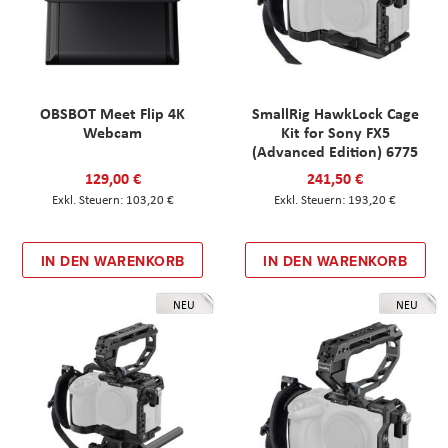
OBSBOT Meet Flip 4K
SmallRig HawkLock Cage
Webcam
Kit for Sony FX5
(Advanced Edition) 6775
129,00 €
241,50 €
103,20 €
193,20 €
IN DEN WARENKORB
IN DEN WARENKORB
NEU
NEU