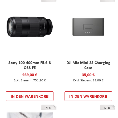
Sony 100-400mm F5.6-8
DJI Mic Mini 2S Charging
OSS FE
Case
939,00 €
35,00 €
751,20 €
28,00 €
IN DEN WARENKORB
IN DEN WARENKORB
NEU
NEU