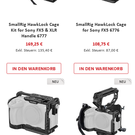
SmallRig HawkLock Cage
SmallRig HawkLock Cage
Kit for Sony FX5 & XLR
for Sony FX5 6776
Handle 6777
169,25 €
108,75 €
135,40 €
87,00 €
IN DEN WARENKORB
IN DEN WARENKORB
NEU
NEU