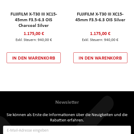
FUJIFILM X-T30 III XC15-
FUJIFILM X-T30 III XC15-
45mm F3.5-6.3 OIS
45mm F3.5-6.3 OIS Silver
Charcoal Silver
1.175,00 €
1.175,00 €
940,00 €
940,00 €
IN DEN WARENKORB
IN DEN WARENKORB
Newsletter
Sie können als Erste die Informationen über die Neuigkeiten und die
Rabatten erfahren.
Annmeldung
zum