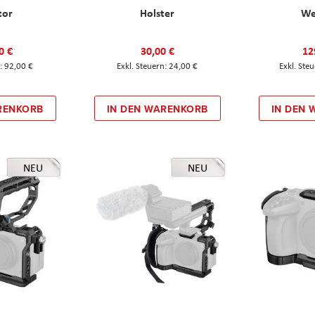
tor
Holster
W
0 €
30,00 €
12
92,00 €
24,00 €
RENKORB
IN DEN WARENKORB
IN DEN
NEU
NEU