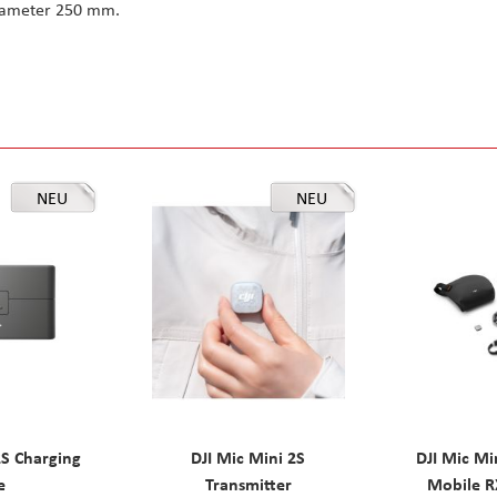
diameter 250 mm.
NEU
NEU
2S Charging
DJI Mic Mini 2S
DJI Mic Mi
e
Transmitter
Mobile R