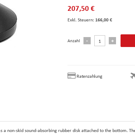
207,50 €
166,00 €
Anzahl
Ratenzahlung
has a non-skid sound-absorbing rubber disk attached to the bottom. Th