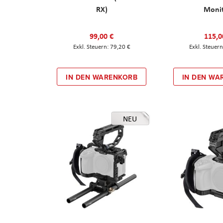
RX)
Moni
99,00 €
115,0
79,20 €
IN DEN WARENKORB
IN DEN WA
NEU