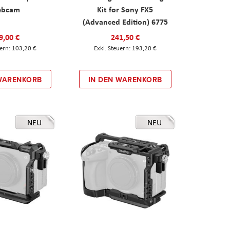
ebcam
Kit for Sony FX5
(Advanced Edition) 6775
9,00 €
241,50 €
103,20 €
193,20 €
 WARENKORB
IN DEN WARENKORB
NEU
NEU