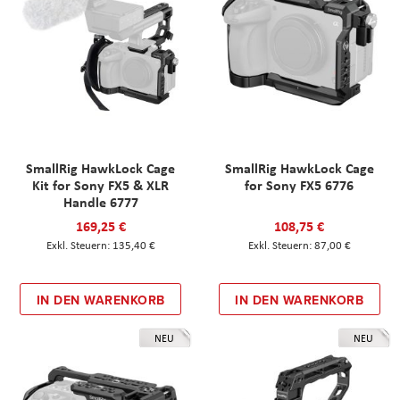
SmallRig HawkLock Cage
SmallRig HawkLock Cage
Kit for Sony FX5 & XLR
for Sony FX5 6776
Handle 6777
169,25 €
108,75 €
135,40 €
87,00 €
IN DEN WARENKORB
IN DEN WARENKORB
NEU
NEU