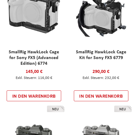
SmallRig HawkLock Cage
SmallRig HawkLock Cage
for Sony FX5 (Advanced
Kit for Sony FX5 6779
Edition) 6774
145,00 €
290,00 €
116,00 €
232,00 €
IN DEN WARENKORB
IN DEN WARENKORB
NEU
NEU