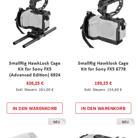
SmallRig HawkLock Cage
SmallRig Hawklock Cage
Kit for Sony FX5
Kit for Sony FX5 6778
(Advanced Edition) 6924
326,25 €
193,25 €
261,00 €
154,60 €
IN DEN WARENKORB
IN DEN WARENKORB
NEU
NEU