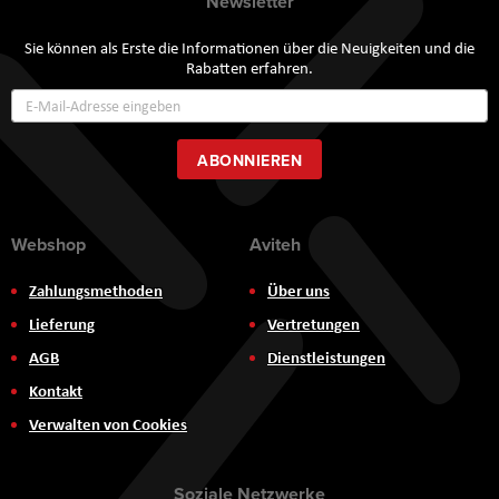
Newsletter
Sie können als Erste die Informationen über die Neuigkeiten und die
Rabatten erfahren.
Annmeldung
zum
Newsletter:
ABONNIEREN
Webshop
Aviteh
Zahlungsmethoden
Über uns
Lieferung
Vertretungen
AGB
Dienstleistungen
Kontakt
Verwalten von Cookies
Soziale Netzwerke