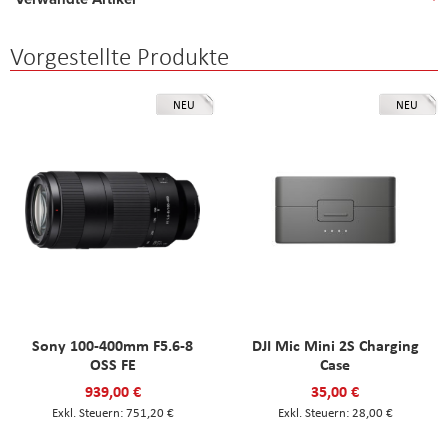
Vorgestellte Produkte
NEU
NEU
Sony 100-400mm F5.6-8
DJI Mic Mini 2S Charging
OSS FE
Case
939,00 €
35,00 €
751,20 €
28,00 €