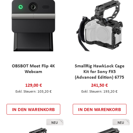
OBSBOT Meet Flip 4K
SmallRig HawkLock Cage
Webcam
Kit for Sony FX5
(Advanced Edition) 6775
129,00 €
241,50 €
103,20 €
193,20 €
IN DEN WARENKORB
IN DEN WARENKORB
NEU
NEU