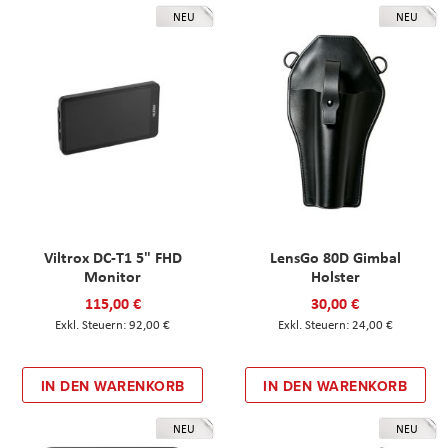
NEU
NEU
Viltrox DC-T1 5" FHD
LensGo 80D Gimbal
Monitor
Holster
115,00 €
30,00 €
92,00 €
24,00 €
IN DEN WARENKORB
IN DEN WARENKORB
NEU
NEU