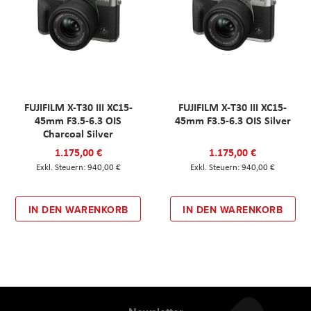
FUJIFILM X-T30 III XC15-
FUJIFILM X-T30 III XC15-
45mm F3.5-6.3 OIS
45mm F3.5-6.3 OIS Silver
Charcoal Silver
1.175,00 €
1.175,00 €
940,00 €
940,00 €
IN DEN WARENKORB
IN DEN WARENKORB