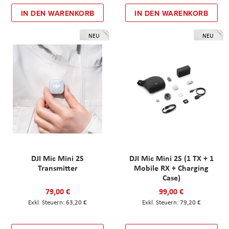
IN DEN WARENKORB
IN DEN WARENKORB
NEU
NEU
DJI Mic Mini 2S
DJI Mic Mini 2S (1 TX + 1
Transmitter
Mobile RX + Charging
Case)
79,00 €
99,00 €
63,20 €
79,20 €