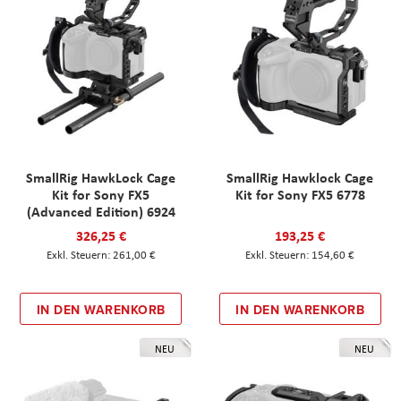
SmallRig HawkLock Cage
SmallRig Hawklock Cage
Kit for Sony FX5
Kit for Sony FX5 6778
(Advanced Edition) 6924
326,25 €
193,25 €
261,00 €
154,60 €
IN DEN WARENKORB
IN DEN WARENKORB
NEU
NEU