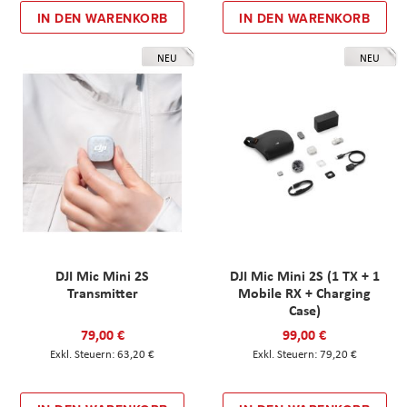
IN DEN WARENKORB
IN DEN WARENKORB
NEU
NEU
DJI Mic Mini 2S
DJI Mic Mini 2S (1 TX + 1
Transmitter
Mobile RX + Charging
Case)
79,00 €
99,00 €
63,20 €
79,20 €