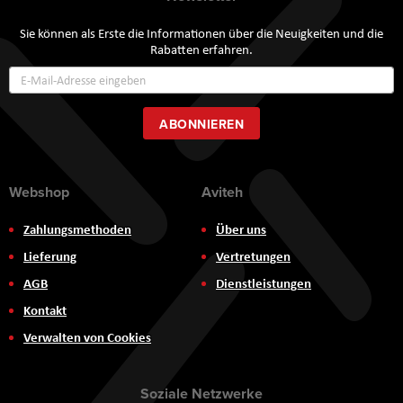
Sie können als Erste die Informationen über die Neuigkeiten und die
Rabatten erfahren.
Annmeldung
zum
Newsletter:
ABONNIEREN
Webshop
Aviteh
Zahlungsmethoden
Über uns
Lieferung
Vertretungen
AGB
Dienstleistungen
Kontakt
Verwalten von Cookies
Soziale Netzwerke