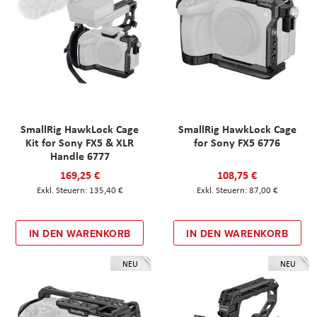
SmallRig HawkLock Cage
SmallRig HawkLock Cage
Kit for Sony FX5 & XLR
for Sony FX5 6776
Handle 6777
169,25 €
108,75 €
135,40 €
87,00 €
IN DEN WARENKORB
IN DEN WARENKORB
NEU
NEU