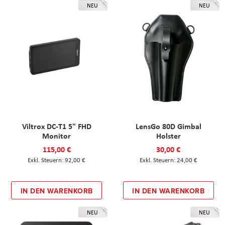
NEU
NEU
Viltrox DC-T1 5" FHD
LensGo 80D Gimbal
Monitor
Holster
115,00 €
30,00 €
92,00 €
24,00 €
IN DEN WARENKORB
IN DEN WARENKORB
NEU
NEU