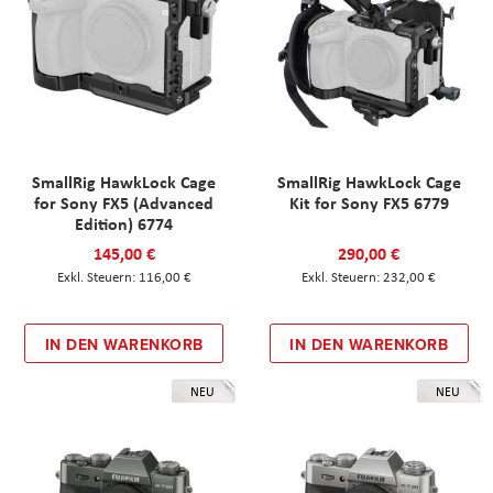
SmallRig HawkLock Cage
SmallRig HawkLock Cage
for Sony FX5 (Advanced
Kit for Sony FX5 6779
Edition) 6774
145,00 €
290,00 €
116,00 €
232,00 €
IN DEN WARENKORB
IN DEN WARENKORB
NEU
NEU