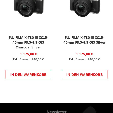
FUJIFILM X-T30 III XC15-
FUJIFILM X-T30 III XC15-
45mm F3.5-6.3 OIS
45mm F3.5-6.3 OIS Silver
Charcoal Silver
1.175,00 €
1.175,00 €
940,00 €
940,00 €
IN DEN WARENKORB
IN DEN WARENKORB
Newsletter