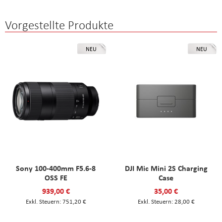
Vorgestellte Produkte
NEU
NEU
Sony 100-400mm F5.6-8
DJI Mic Mini 2S Charging
OSS FE
Case
939,00 €
35,00 €
751,20 €
28,00 €