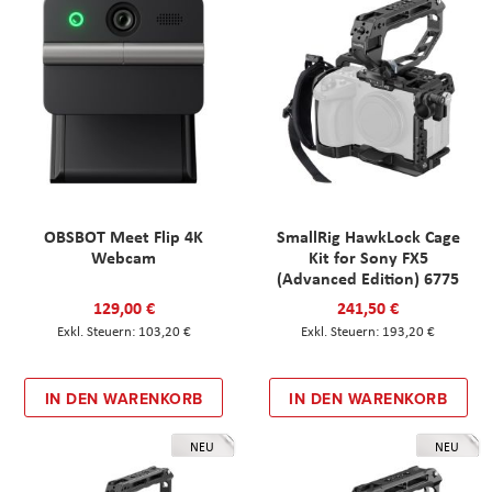
OBSBOT Meet Flip 4K
SmallRig HawkLock Cage
Webcam
Kit for Sony FX5
(Advanced Edition) 6775
129,00 €
241,50 €
103,20 €
193,20 €
IN DEN WARENKORB
IN DEN WARENKORB
NEU
NEU