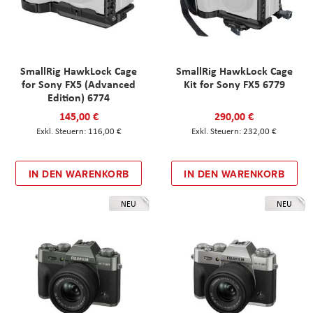
SmallRig HawkLock Cage
SmallRig HawkLock Cage
for Sony FX5 (Advanced
Kit for Sony FX5 6779
Edition) 6774
145,00 €
290,00 €
116,00 €
232,00 €
IN DEN WARENKORB
IN DEN WARENKORB
NEU
NEU