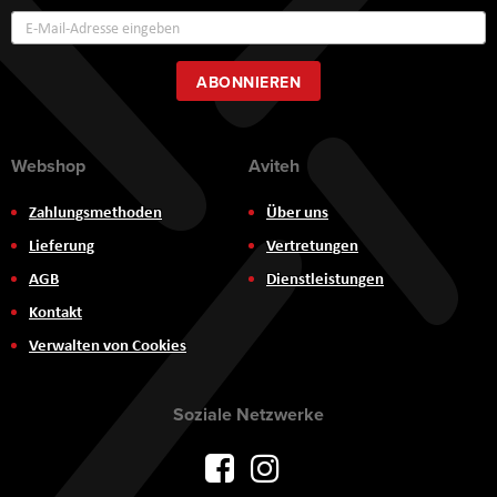
Annmeldung
zum
Newsletter:
ABONNIEREN
Webshop
Aviteh
Zahlungsmethoden
Über uns
Lieferung
Vertretungen
AGB
Dienstleistungen
Kontakt
Verwalten von Cookies
Soziale Netzwerke