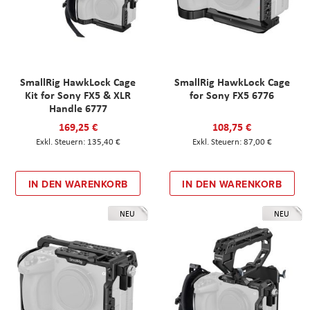
SmallRig HawkLock Cage
SmallRig HawkLock Cage
Kit for Sony FX5 & XLR
for Sony FX5 6776
Handle 6777
169,25 €
108,75 €
135,40 €
87,00 €
IN DEN WARENKORB
IN DEN WARENKORB
NEU
NEU