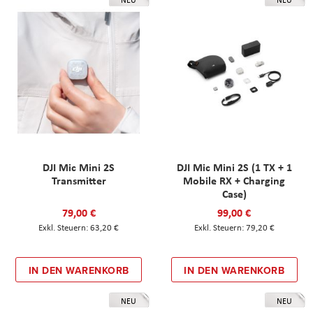
DJI Mic Mini 2S
DJI Mic Mini 2S (1 TX + 1
Transmitter
Mobile RX + Charging
Case)
79,00 €
99,00 €
63,20 €
79,20 €
IN DEN WARENKORB
IN DEN WARENKORB
NEU
NEU