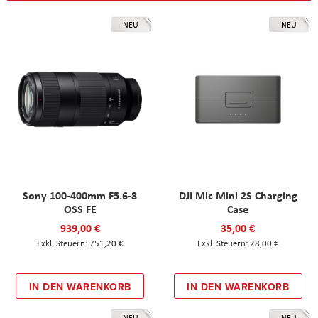
NEU
NEU
Sony 100-400mm F5.6-8
DJI Mic Mini 2S Charging
OSS FE
Case
939,00 €
35,00 €
751,20 €
28,00 €
IN DEN WARENKORB
IN DEN WARENKORB
NEU
NEU