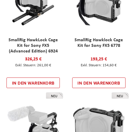
SmallRig HawkLock Cage
SmallRig Hawklock Cage
Kit for Sony FX5
Kit for Sony FX5 6778
(Advanced Edition) 6924
326,25 €
193,25 €
261,00 €
154,60 €
IN DEN WARENKORB
IN DEN WARENKORB
NEU
NEU