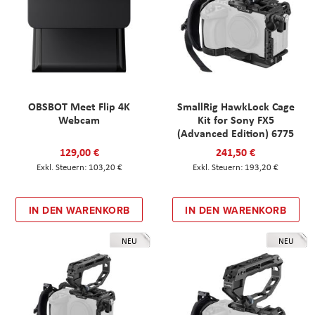
OBSBOT Meet Flip 4K
SmallRig HawkLock Cage
Webcam
Kit for Sony FX5
(Advanced Edition) 6775
129,00 €
241,50 €
103,20 €
193,20 €
IN DEN WARENKORB
IN DEN WARENKORB
NEU
NEU