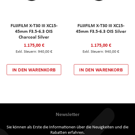
FUJIFILM X-T30 III XC15-
FUJIFILM X-T30 III XC15-
45mm F3.5-6.3 OIS
45mm F3.5-6.3 OIS Silver
Charcoal Silver
1.175,00 €
1.175,00 €
940,00 €
940,00 €
IN DEN WARENKORB
IN DEN WARENKORB
Newsletter
Sie können als Erste die Informationen über die Neuigkeiten und die
Rabatten erfahren.