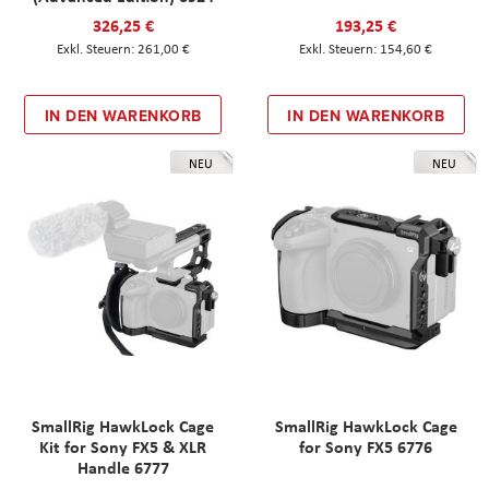
326,25 €
193,25 €
261,00 €
154,60 €
IN DEN WARENKORB
IN DEN WARENKORB
NEU
NEU
SmallRig HawkLock Cage
SmallRig HawkLock Cage
Kit for Sony FX5 & XLR
for Sony FX5 6776
Handle 6777