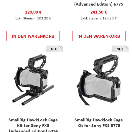
(Advanced Edition) 6775
129,00 €
241,50 €
103,20 €
193,20 €
IN DEN WARENKORB
IN DEN WARENKORB
NEU
NEU
SmallRig HawkLock Cage
SmallRig Hawklock Cage
Kit for Sony FX5
Kit for Sony FX5 6778
(Advanced Edition) 6924