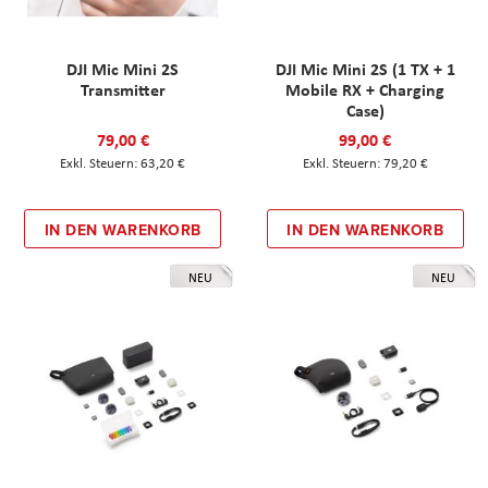
DJI Mic Mini 2S
DJI Mic Mini 2S (1 TX + 1
Transmitter
Mobile RX + Charging
Case)
79,00 €
99,00 €
63,20 €
79,20 €
IN DEN WARENKORB
IN DEN WARENKORB
NEU
NEU