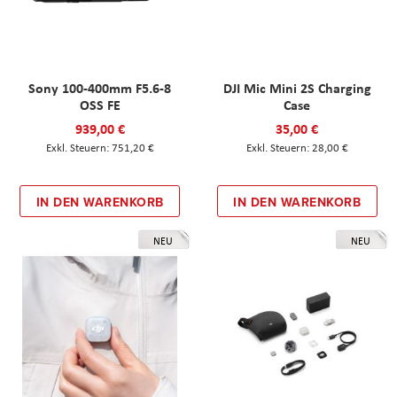
Sony 100-400mm F5.6-8
DJI Mic Mini 2S Charging
OSS FE
Case
939,00 €
35,00 €
751,20 €
28,00 €
IN DEN WARENKORB
IN DEN WARENKORB
NEU
NEU