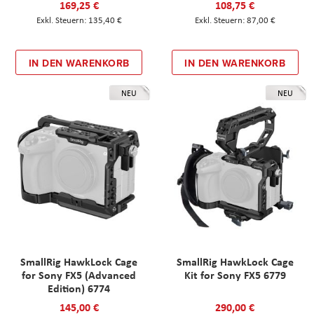
169,25 €
108,75 €
135,40 €
87,00 €
IN DEN WARENKORB
IN DEN WARENKORB
NEU
NEU
SmallRig HawkLock Cage
SmallRig HawkLock Cage
for Sony FX5 (Advanced
Kit for Sony FX5 6779
Edition) 6774
145,00 €
290,00 €