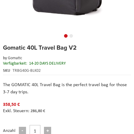
Skip
Gomatic 40L Travel Bag V2
to
the
by
Gomatic
beginning
Verfügbarkeit:
14-20 DAYS DELIVERY
of
the
SKU
TRBG40G-BLK02
images
gallery
The GOMATIC 40L Travel Bag is the perfect travel bag for those
3-7 day trips.
358,50 €
286,80 €
Anzahl