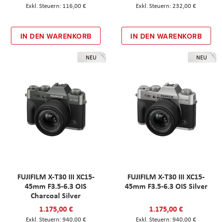
116,00 €
232,00 €
IN DEN WARENKORB
IN DEN WARENKORB
NEU
NEU
FUJIFILM X-T30 III XC15-
FUJIFILM X-T30 III XC15-
45mm F3.5-6.3 OIS
45mm F3.5-6.3 OIS Silver
Charcoal Silver
1.175,00 €
1.175,00 €
940,00 €
940,00 €