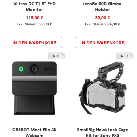
Viltrox DC-T1 5" FHD
LensGo 80D Gimbal
Monitor
Holster
115,00 €
30,00 €
92,00 €
24,00 €
IN DEN WARENKORB
IN DEN WARENKORB
NEU
NEU
OBSBOT Meet Flip 4K
SmallRig HawkLock Cage
Webcam
Kit for Sony FX5