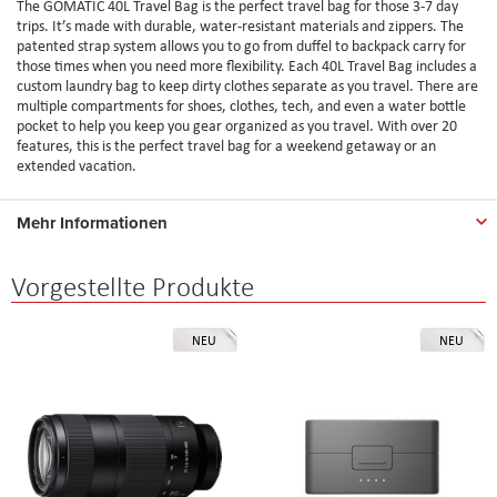
The GOMATIC 40L Travel Bag is the perfect travel bag for those 3-7 day
trips. It’s made with durable, water-resistant materials and zippers. The
patented strap system allows you to go from duffel to backpack carry for
those times when you need more flexibility. Each 40L Travel Bag includes a
custom laundry bag to keep dirty clothes separate as you travel. There are
multiple compartments for shoes, clothes, tech, and even a water bottle
pocket to help you keep you gear organized as you travel. With over 20
features, this is the perfect travel bag for a weekend getaway or an
extended vacation.
Mehr Informationen
Vorgestellte Produkte
NEU
NEU