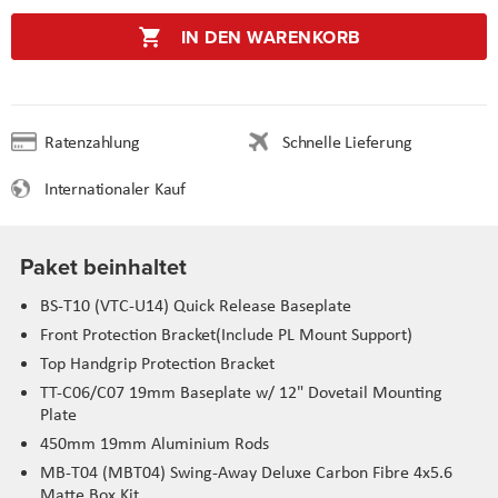
IN DEN WARENKORB
Ratenzahlung
Schnelle Lieferung
Internationaler Kauf
Paket beinhaltet
BS-T10 (VTC-U14) Quick Release Baseplate
Front Protection Bracket(Include PL Mount Support)
Top Handgrip Protection Bracket
TT-C06/C07 19mm Baseplate w/ 12" Dovetail Mounting
Plate
450mm 19mm Aluminium Rods
MB-T04 (MBT04) Swing-Away Deluxe Carbon Fibre 4x5.6
Matte Box Kit