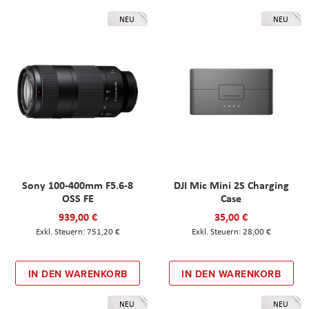
NEU
NEU
Sony 100-400mm F5.6-8
DJI Mic Mini 2S Charging
OSS FE
Case
939,00 €
35,00 €
751,20 €
28,00 €
IN DEN WARENKORB
IN DEN WARENKORB
NEU
NEU