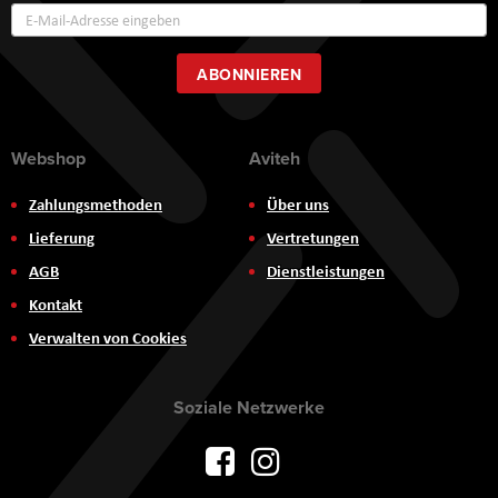
Annmeldung
zum
Newsletter:
ABONNIEREN
Webshop
Aviteh
Zahlungsmethoden
Über uns
Lieferung
Vertretungen
AGB
Dienstleistungen
Kontakt
Verwalten von Cookies
Soziale Netzwerke