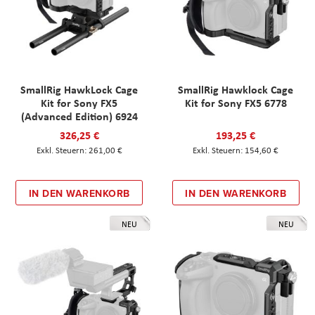
SmallRig HawkLock Cage
SmallRig Hawklock Cage
Kit for Sony FX5
Kit for Sony FX5 6778
(Advanced Edition) 6924
326,25 €
193,25 €
261,00 €
154,60 €
IN DEN WARENKORB
IN DEN WARENKORB
NEU
NEU