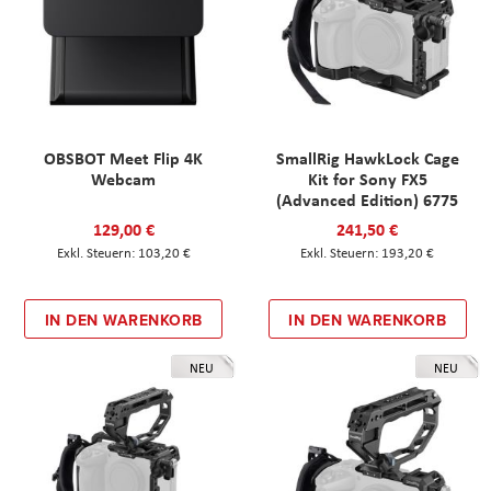
OBSBOT Meet Flip 4K
SmallRig HawkLock Cage
Webcam
Kit for Sony FX5
(Advanced Edition) 6775
129,00 €
241,50 €
103,20 €
193,20 €
IN DEN WARENKORB
IN DEN WARENKORB
NEU
NEU