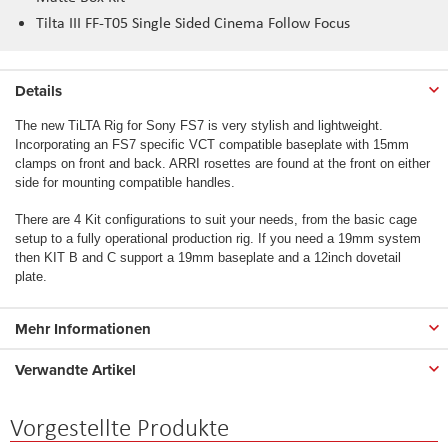
Tilta III FF-T05 Single Sided Cinema Follow Focus
Details
The new TiLTA Rig for Sony FS7 is very stylish and lightweight.
Incorporating an FS7 specific VCT compatible baseplate with 15mm
clamps on front and back. ARRI rosettes are found at the front on either
side for mounting compatible handles.
There are 4 Kit configurations to suit your needs, from the basic cage
setup to a fully operational production rig. If you need a 19mm system
then KIT B and C support a 19mm baseplate and a 12inch dovetail
plate.
Mehr Informationen
Verwandte Artikel
Vorgestellte Produkte