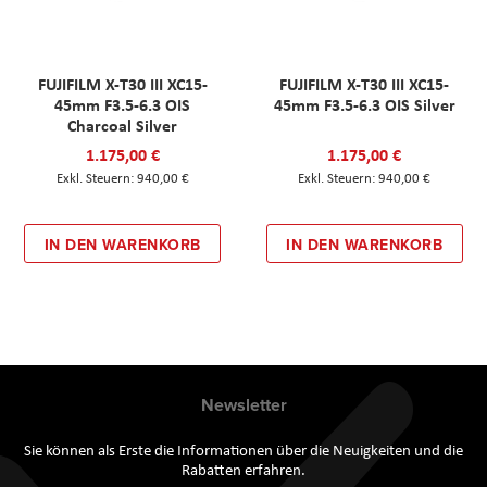
FUJIFILM X-T30 III XC15-
FUJIFILM X-T30 III XC15-
45mm F3.5-6.3 OIS
45mm F3.5-6.3 OIS Silver
Charcoal Silver
1.175,00 €
1.175,00 €
940,00 €
940,00 €
IN DEN WARENKORB
IN DEN WARENKORB
Newsletter
Sie können als Erste die Informationen über die Neuigkeiten und die
Rabatten erfahren.