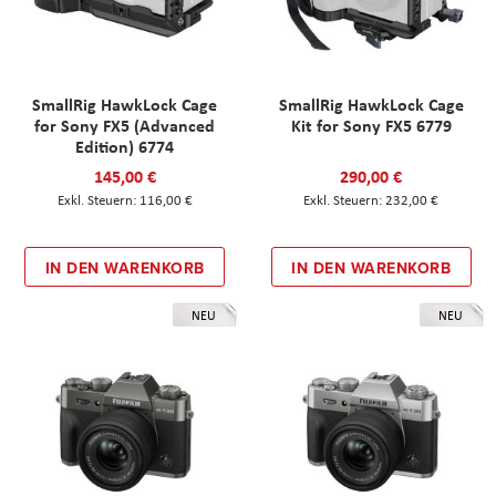
SmallRig HawkLock Cage
SmallRig HawkLock Cage
for Sony FX5 (Advanced
Kit for Sony FX5 6779
Edition) 6774
145,00 €
290,00 €
116,00 €
232,00 €
IN DEN WARENKORB
IN DEN WARENKORB
NEU
NEU