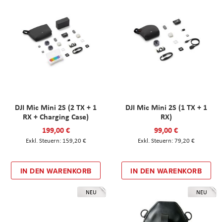
DJI Mic Mini 2S (2 TX + 1
DJI Mic Mini 2S (1 TX + 1
RX + Charging Case)
RX)
199,00 €
99,00 €
159,20 €
79,20 €
IN DEN WARENKORB
IN DEN WARENKORB
NEU
NEU