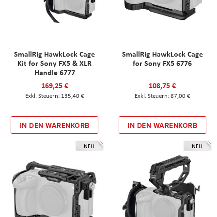
SmallRig HawkLock Cage
SmallRig HawkLock Cage
Kit for Sony FX5 & XLR
for Sony FX5 6776
Handle 6777
169,25 €
108,75 €
135,40 €
87,00 €
IN DEN WARENKORB
IN DEN WARENKORB
NEU
NEU