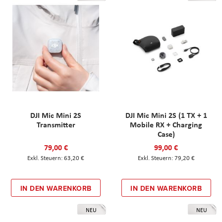
DJI Mic Mini 2S
DJI Mic Mini 2S (1 TX + 1
Transmitter
Mobile RX + Charging
Case)
79,00 €
99,00 €
63,20 €
79,20 €
IN DEN WARENKORB
IN DEN WARENKORB
NEU
NEU